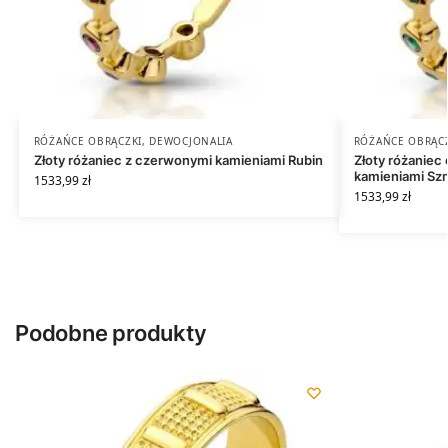
RÓŻAŃCE OBRĄCZKI
,
DEWOCJONALIA
RÓŻAŃCE OBRĄC
Złoty różaniec z czerwonymi kamieniami Rubin
Złoty różaniec
kamieniami Sz
1533,99
zł
1533,99
zł
Podobne produkty