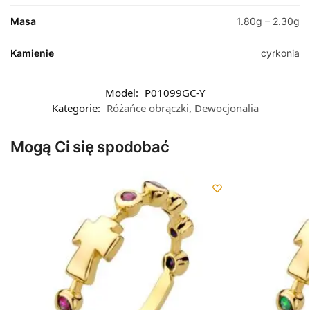
Masa
1.80g – 2.30g
Kamienie
cyrkonia
Model:
P01099GC-Y
Kategorie:
Różańce obrączki
,
Dewocjonalia
Mogą Ci się spodobać