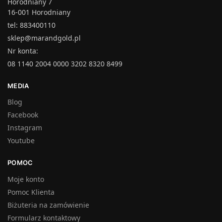
Horodniany 7
16-001 Horodniany
tel: 883400110
sklep@marandgold.pl
Nr konta:
08 1140 2004 0000 3202 8320 8499
MEDIA
Blog
Facebook
Instagram
Youtube
POMOC
Moje konto
Pomoc Klienta
Biżuteria na zamówienie
Formularz kontaktowy