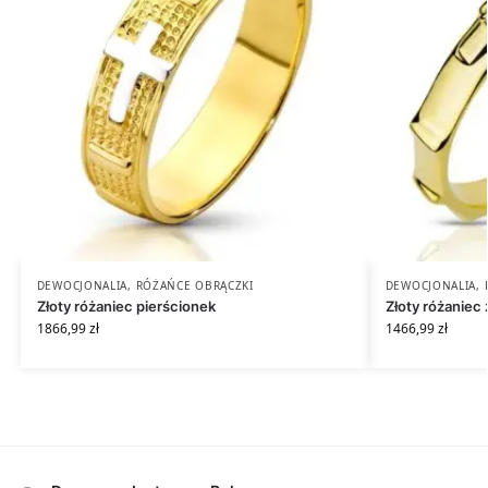
DEWOCJONALIA
,
RÓŻAŃCE OBRĄCZKI
DEWOCJONALIA
,
Złoty różaniec pierścionek
Złoty różaniec 
1866,99
zł
1466,99
zł