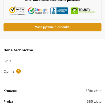
Masz pytanie o produkt?
Dane techniczne
Opis
Opinie
0
Kruszec
żółte złoto
Próba
585 złoto