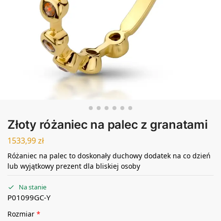
Złoty różaniec na palec z granatami
1533,99
zł
Różaniec na palec to doskonały duchowy dodatek na co dzień
lub wyjątkowy prezent dla bliskiej osoby
Na stanie
P01099GC-Y
Rozmiar
*