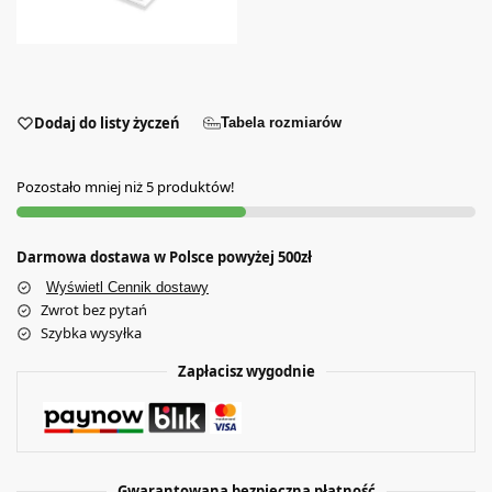
Dodaj do listy życzeń
Tabela rozmiarów
Pozostało mniej niż 5 produktów!
Darmowa dostawa w Polsce powyżej 500zł
Wyświetl Cennik dostawy
Zwrot bez pytań
Szybka wysyłka
Zapłacisz wygodnie
Gwarantowana bezpieczna płatność