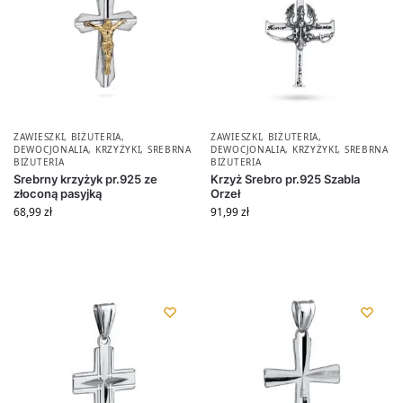
ZAWIESZKI
,
BIŻUTERIA
,
ZAWIESZKI
,
BIŻUTERIA
,
DEWOCJONALIA
,
KRZYŻYKI
,
SREBRNA
DEWOCJONALIA
,
KRZYŻYKI
,
SREBRNA
BIŻUTERIA
BIŻUTERIA
Srebrny krzyżyk pr.925 ze
Krzyż Srebro pr.925 Szabla
złoconą pasyjką
Orzeł
68,99
zł
91,99
zł