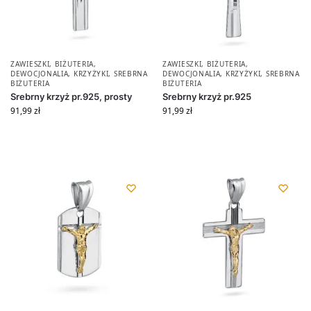
ZAWIESZKI
,
BIŻUTERIA
,
ZAWIESZKI
,
BIŻUTERIA
,
DEWOCJONALIA
,
KRZYŻYKI
,
SREBRNA
DEWOCJONALIA
,
KRZYŻYKI
,
SREBRNA
BIŻUTERIA
BIŻUTERIA
Srebrny krzyż pr.925, prosty
Srebrny krzyż pr.925
91,99
zł
91,99
zł