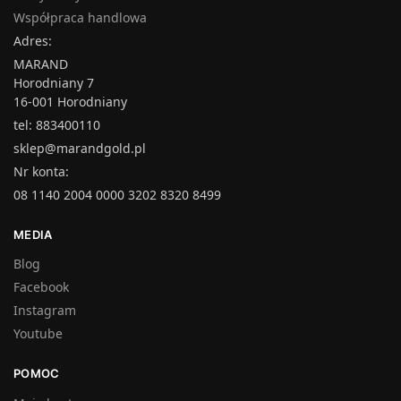
Współpraca handlowa
Adres:
MARAND
Horodniany 7
16-001 Horodniany
tel: 883400110
sklep@marandgold.pl
Nr konta:
08 1140 2004 0000 3202 8320 8499
MEDIA
Blog
Facebook
Instagram
Youtube
POMOC