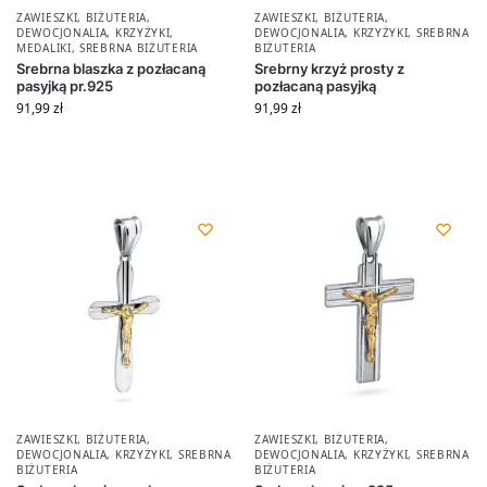
ZAWIESZKI
,
BIŻUTERIA
,
ZAWIESZKI
,
BIŻUTERIA
,
DEWOCJONALIA
,
KRZYŻYKI
,
DEWOCJONALIA
,
KRZYŻYKI
,
SREBRNA
MEDALIKI
,
SREBRNA BIŻUTERIA
BIŻUTERIA
Srebrna blaszka z pozłacaną
Srebrny krzyż prosty z
pasyjką pr.925
pozłacaną pasyjką
91,99
zł
91,99
zł
ZAWIESZKI
,
BIŻUTERIA
,
ZAWIESZKI
,
BIŻUTERIA
,
DEWOCJONALIA
,
KRZYŻYKI
,
SREBRNA
DEWOCJONALIA
,
KRZYŻYKI
,
SREBRNA
BIŻUTERIA
BIŻUTERIA