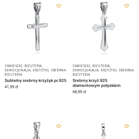
ZAWIESZKI
,
BIŻUTERIA
,
ZAWIESZKI
,
BIŻUTERIA
,
DEWOCJONALIA
,
KRZYŻYKI
,
SREBRNA
DEWOCJONALIA
,
KRZYŻYKI
,
SREBRNA
BIŻUTERIA
BIŻUTERIA
Subtelny srebrny krzyżyk pr.925
Srebrny krzyż 925
diamentowym połyskiem
41,99
zł
68,99
zł