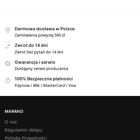
Darmowa dostawa w Polsce
Zamówienia powyżej 500 zł
Zwrot do 14 dni
Zwrot bez pytań do 14 dni
Gwarancja i serwis
Dostępny serwis producenta
100% Bezpieczne płatności
Paynow / Blik / MasterCard / Visa
MARAND
O nas
Regulamin sklepu
Polityka Prywatności