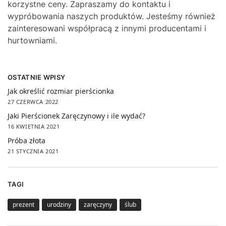
korzystne ceny. Zapraszamy do kontaktu i
wypróbowania naszych produktów. Jesteśmy również
zainteresowani współpracą z innymi producentami i
hurtowniami.
OSTATNIE WPISY
Jak określić rozmiar pierścionka
27 CZERWCA 2022
Jaki Pierścionek Zaręczynowy i ile wydać?
16 KWIETNIA 2021
Próba złota
21 STYCZNIA 2021
TAGI
prezent
urodziny
zaręczyny
ślub