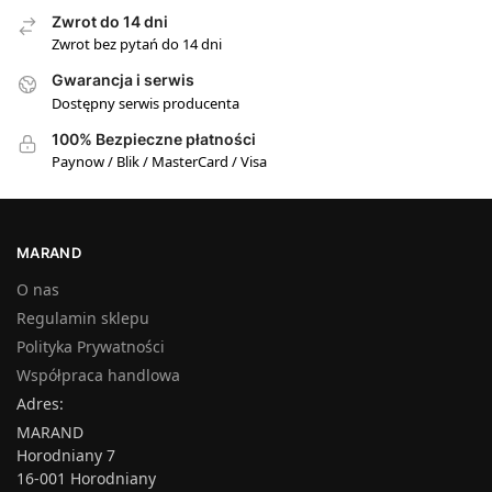
Zwrot do 14 dni
Zwrot bez pytań do 14 dni
Gwarancja i serwis
Dostępny serwis producenta
100% Bezpieczne płatności
Paynow / Blik / MasterCard / Visa
MARAND
O nas
Regulamin sklepu
Polityka Prywatności
Współpraca handlowa
Adres:
MARAND
Horodniany 7
16-001 Horodniany