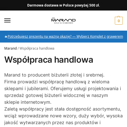
Darmowa dostawa w Polsce powyżej 500 zł.
0
🔥
Potrzebujesz prezentu na ważną okazję? — Wybierz Komplet z grawerem
Marand
/
Współpraca handlowa
Współpraca handlowa
Marand to producent biżuterii złotej i srebrnej.
Firma prowadzi współpracę handlową z wieloma
sklepami i jubilerami. Oferujemy usługi projektowania i
sprzedaż gotowej biżuterii widocznej w naszym
sklepie internetowym.
Zaletą współpracy jest stała dostępność asortymentu,
wciąż wprowadzane nowe wzory, duży wybór, wysoka
jakość wytwarzanych przez nas produktów i