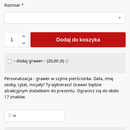
Rozmiar
*
Dodaj do koszyka
--dodaj grawer-- (
20,00
zł
)
Personalizacja - grawer w szynie pierścionka. Data, imię
osoby, cytat, inicjały? Ty wybierasz! Grawer będzie
atrakcyjnym dodatkiem do prezentu. Ogranicz się do około
17 znaków.