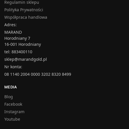
Regulamin sklepu
Polityka Prywatności
Współpraca handlowa
Adres:
MARAND
Horodniany 7
16-001 Horodniany
tel: 883400110
sklep@marandgold.pl
Nr konta:
08 1140 2004 0000 3202 8320 8499
MEDIA
Blog
Facebook
Instagram
Youtube