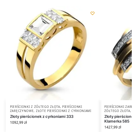
PIERŚCIONKI Z ŻÓŁTEGO ZŁOTA
,
PIERŚCIONKI
PIERŚCIONKI ZA
ZARĘCZYNOWE
,
ZŁOTE PIERŚCIONKI Z CYRKONIAMI
ŻÓŁTEGO ZŁOTA
Złoty pierścionek z cyrkoniami 333
Złoty pierścio
Klamerka 585
1092,99
zł
1427,99
zł