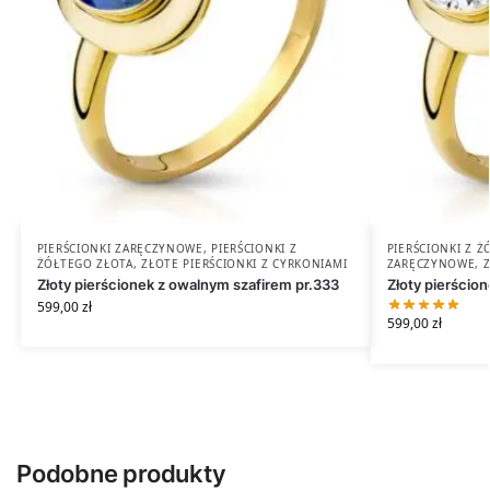
PIERŚCIONKI ZARĘCZYNOWE
,
PIERŚCIONKI Z
PIERŚCIONKI Z 
ŻÓŁTEGO ZŁOTA
,
ZŁOTE PIERŚCIONKI Z CYRKONIAMI
ZARĘCZYNOWE
,
Złoty pierścionek z owalnym szafirem pr.333
Złoty pierścion
599,00
zł
599,00
zł
Podobne produkty