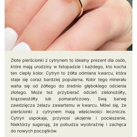
Złote pierścionki z cytrynem to idealny prezent dla osób,
które mają urodziny w listopadzie i każdego, kto kocha
ten ciepły kolor. Cytryn to żółta odmiana kwarcu, która
staje się coraz bardziej popularna. Kolor tego minerału
waha się od żółtego do średnio głębokiego odcienia
złotego. Może też przybierać odcień zielonożółty,
brązowożółty lub pomarańczowy. Swą barwę
zawdzięcza żelazu zawartemu w kwarcu. Mówi się, że
pierścionki z cytrynem mają właściwości lecznicze.
Cytryn uspokaja, przynosi ukojenie i pocieszenie.
Niektórzy sugerują, że pobudza wyobraźnię i zachęca
do nowych początków.