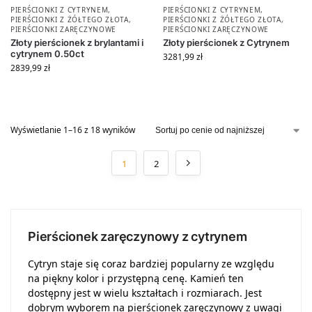
PIERŚCIONKI Z CYTRYNEM
,
PIERŚCIONKI Z CYTRYNEM
,
PIERŚCIONKI Z ŻÓŁTEGO ZŁOTA
,
PIERŚCIONKI Z ŻÓŁTEGO ZŁOTA
,
PIERŚCIONKI ZARĘCZYNOWE
PIERŚCIONKI ZARĘCZYNOWE
Złoty pierścionek z brylantami i
Złoty pierścionek z Cytrynem
cytrynem 0.50ct
3281,99
zł
2839,99
zł
Wyświetlanie 1–16 z 18 wyników
1
2
Pierścionek zaręczynowy z cytrynem
Cytryn staje się coraz bardziej popularny ze względu
na piękny kolor i przystępną cenę. Kamień ten
dostępny jest w wielu kształtach i rozmiarach. Jest
dobrym wyborem na pierścionek zaręczynowy z uwagi