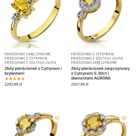
PIERŚCIONKI ZARĘCZYNOWE
,
PIERŚCIONKI Z CYTRYNEM
,
PIERŚCIONKI Z CYTRYNEM
,
PIERŚCIONKI Z ŻÓŁTEGO ZŁOTA
,
PIERŚCIONKI Z ŻÓŁTEGO ZŁOTA
PIERŚCIONKI ZARĘCZYNOWE
Złoty pierścionek z Cytrynem i
Złoty pierścionek zaręczynowy
brylantami
z Cytrynem 0.30ct i
diamentami AURORA
2293,99
zł
2507,99
zł