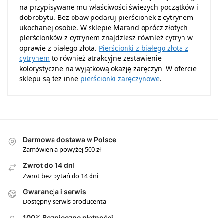
na przypisywane mu właściwości świeżych początków i
dobrobytu. Bez obaw podaruj pierścionek z cytrynem
ukochanej osobie. W sklepie Marand oprócz złotych
pierścionków z cytrynem znajdziesz również cytryn w
oprawie z białego złota.
Pierścionki z białego złota z
cytrynem
to również atrakcyjne zestawienie
kolorystyczne na wyjątkową okazję zaręczyn. W ofercie
sklepu są też inne
pierścionki zaręczynowe
.
Darmowa dostawa w Polsce
Zamówienia powyżej 500 zł
Zwrot do 14 dni
Zwrot bez pytań do 14 dni
Gwarancja i serwis
Dostępny serwis producenta
100% Bezpieczne płatności