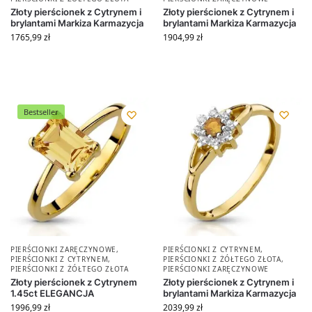
Złoty pierścionek z Cytrynem i
Złoty pierścionek z Cytrynem i
brylantami Markiza Karmazycja
brylantami Markiza Karmazycja
1765,99
zł
1904,99
zł
Bestseller
PIERŚCIONKI ZARĘCZYNOWE
,
PIERŚCIONKI Z CYTRYNEM
,
PIERŚCIONKI Z CYTRYNEM
,
PIERŚCIONKI Z ŻÓŁTEGO ZŁOTA
,
PIERŚCIONKI Z ŻÓŁTEGO ZŁOTA
PIERŚCIONKI ZARĘCZYNOWE
Złoty pierścionek z Cytrynem
Złoty pierścionek z Cytrynem i
1.45ct ELEGANCJA
brylantami Markiza Karmazycja
1996,99
zł
2039,99
zł