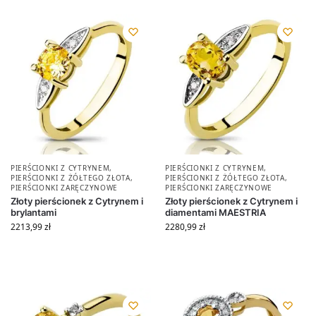
PIERŚCIONKI Z CYTRYNEM
,
PIERŚCIONKI Z CYTRYNEM
,
PIERŚCIONKI Z ŻÓŁTEGO ZŁOTA
,
PIERŚCIONKI Z ŻÓŁTEGO ZŁOTA
,
PIERŚCIONKI ZARĘCZYNOWE
PIERŚCIONKI ZARĘCZYNOWE
Złoty pierścionek z Cytrynem i
Złoty pierścionek z Cytrynem i
brylantami
diamentami MAESTRIA
2213,99
zł
2280,99
zł