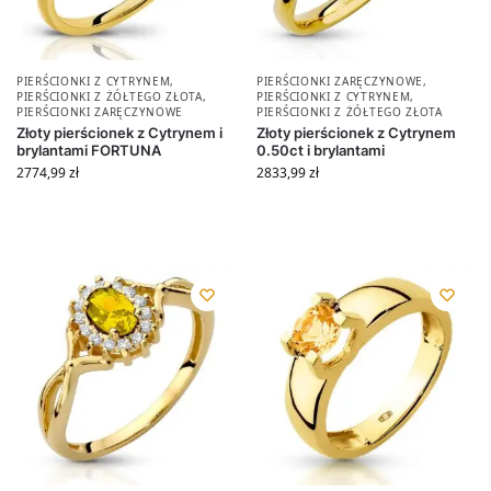
PIERŚCIONKI Z CYTRYNEM
,
PIERŚCIONKI ZARĘCZYNOWE
,
PIERŚCIONKI Z ŻÓŁTEGO ZŁOTA
,
PIERŚCIONKI Z CYTRYNEM
,
PIERŚCIONKI ZARĘCZYNOWE
PIERŚCIONKI Z ŻÓŁTEGO ZŁOTA
Złoty pierścionek z Cytrynem i
Złoty pierścionek z Cytrynem
brylantami FORTUNA
0.50ct i brylantami
2774,99
zł
2833,99
zł