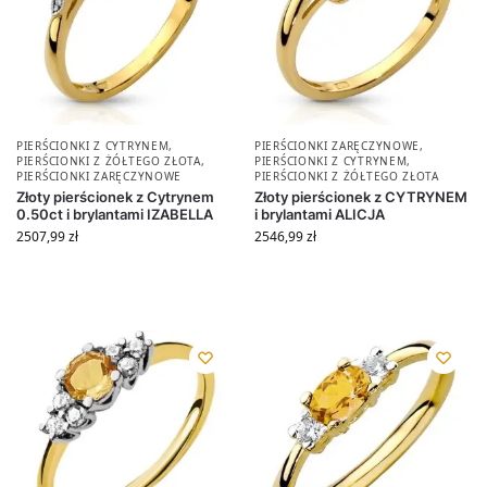
PIERŚCIONKI Z CYTRYNEM
,
PIERŚCIONKI ZARĘCZYNOWE
,
PIERŚCIONKI Z ŻÓŁTEGO ZŁOTA
,
PIERŚCIONKI Z CYTRYNEM
,
PIERŚCIONKI ZARĘCZYNOWE
PIERŚCIONKI Z ŻÓŁTEGO ZŁOTA
Złoty pierścionek z Cytrynem
Złoty pierścionek z CYTRYNEM
0.50ct i brylantami IZABELLA
i brylantami ALICJA
2507,99
zł
2546,99
zł