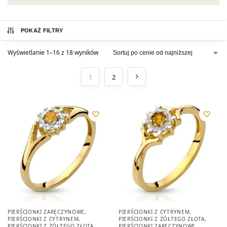
POKAŻ FILTRY
Wyświetlanie 1–16 z 18 wyników
1
2
PIERŚCIONKI ZARĘCZYNOWE
,
PIERŚCIONKI Z CYTRYNEM
,
PIERŚCIONKI Z CYTRYNEM
,
PIERŚCIONKI Z ŻÓŁTEGO ZŁOTA
,
PIERŚCIONKI Z ŻÓŁTEGO ZŁOTA
PIERŚCIONKI ZARĘCZYNOWE