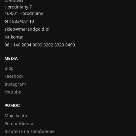
MARAND
Horodniany 7
16-001 Horodniany
tel: 883400110
sklep@marandgold.pl
Nr konta:
08 1140 2004 0000 3202 8320 8499
MEDIA
Blog
Facebook
Instagram
Youtube
POMOC
Moje konto
Pomoc Klienta
Biżuteria na zamówienie