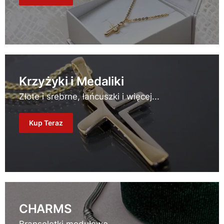
Krzyżyki i Medaliki
Złote i srebrne, łańcuszki i więcej...
Kup Teraz
CHARMS