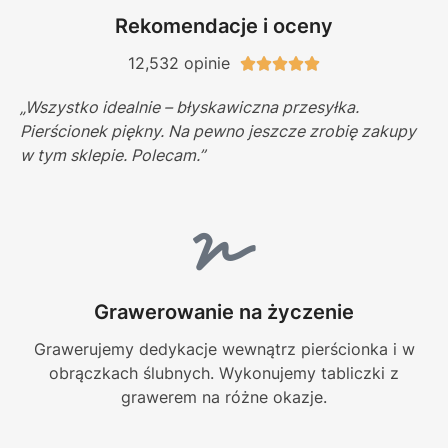
Rekomendacje i oceny
12,532 opinie





„Wszystko idealnie – błyskawiczna przesyłka.
Pierścionek piękny. Na pewno jeszcze zrobię zakupy
w tym sklepie. Polecam.”
Grawerowanie na życzenie
Grawerujemy dedykacje wewnątrz pierścionka i w
obrączkach ślubnych. Wykonujemy tabliczki z
grawerem na różne okazje.