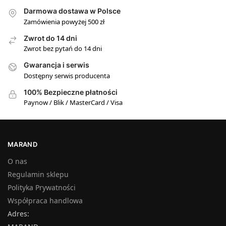
Darmowa dostawa w Polsce
Zamówienia powyżej 500 zł
Zwrot do 14 dni
Zwrot bez pytań do 14 dni
Gwarancja i serwis
Dostępny serwis producenta
100% Bezpieczne płatności
Paynow / Blik / MasterCard / Visa
MARAND
O nas
Regulamin sklepu
Polityka Prywatności
Współpraca handlowa
Adres: