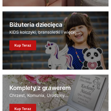
Biżuteria dziecięca
KIDS kolczyki, bransoletki i więcej...
Kup Teraz
Komplety z grawerem
Chrzest, Komunia, Urodziny...
Kup Teraz