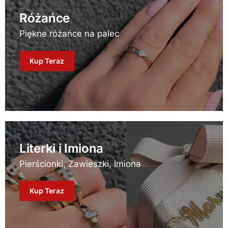
Różańce
Piękne różańce na palec
Kup Teraz
Literki i Imiona
Pierścionki, Zawieszki, Imiona
Kup Teraz