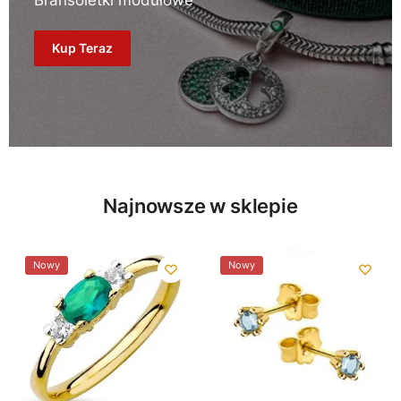
Bransoletki modułowe
Kup Teraz
Najnowsze w sklepie
Nowy
Nowy