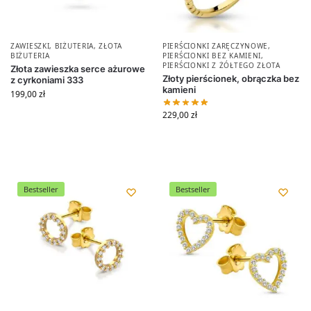
ZAWIESZKI
,
BIŻUTERIA
,
ZŁOTA
PIERŚCIONKI ZARĘCZYNOWE
,
BIŻUTERIA
PIERŚCIONKI BEZ KAMIENI
,
PIERŚCIONKI Z ŻÓŁTEGO ZŁOTA
Złota zawieszka serce ażurowe
Złoty pierścionek, obrączka bez
z cyrkoniami 333
kamieni
199,00
zł
229,00
zł
Bestseller
Bestseller