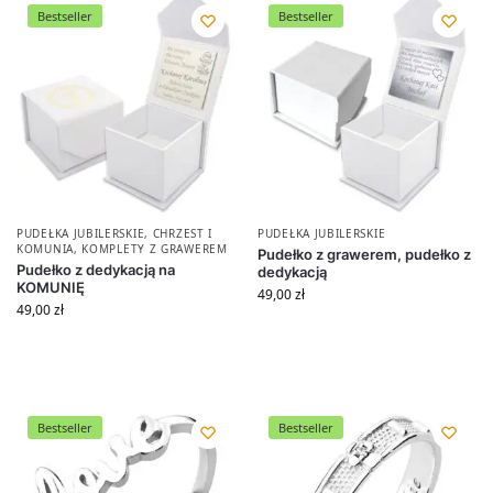
Bestseller
Bestseller
PUDEŁKA JUBILERSKIE
,
CHRZEST I
PUDEŁKA JUBILERSKIE
KOMUNIA
,
KOMPLETY Z GRAWEREM
Pudełko z grawerem, pudełko z
Pudełko z dedykacją na
dedykacją
KOMUNIĘ
49,00
zł
49,00
zł
Bestseller
Bestseller