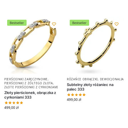
Bestseller
Bestseller
PIERŚCIONKI ZARĘCZYNOWE
,
RÓŻAŃCE OBRĄCZKI
,
DEWOCJONALIA
PIERŚCIONKI Z ŻÓŁTEGO ZŁOTA
,
Subtelny złoty różaniec na
ZŁOTE PIERŚCIONKI Z CYRKONIAMI
palec 333
Złoty pierścionek, obrączka z
cyrkoniami 333
499,00
zł
499,00
zł