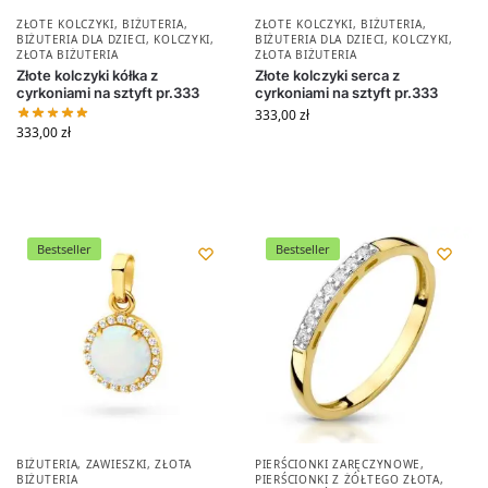
ZŁOTE KOLCZYKI
,
BIŻUTERIA
,
ZŁOTE KOLCZYKI
,
BIŻUTERIA
,
BIŻUTERIA DLA DZIECI
,
KOLCZYKI
,
BIŻUTERIA DLA DZIECI
,
KOLCZYKI
,
ZŁOTA BIŻUTERIA
ZŁOTA BIŻUTERIA
Złote kolczyki kółka z
Złote kolczyki serca z
cyrkoniami na sztyft pr.333
cyrkoniami na sztyft pr.333
333,00
zł
333,00
zł
Bestseller
Bestseller
BIŻUTERIA
,
ZAWIESZKI
,
ZŁOTA
PIERŚCIONKI ZARĘCZYNOWE
,
BIŻUTERIA
PIERŚCIONKI Z ŻÓŁTEGO ZŁOTA
,