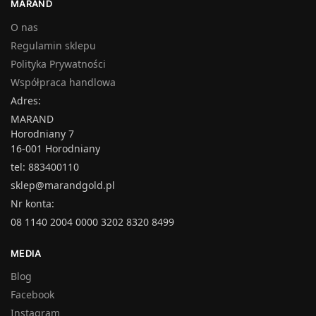
MARAND
O nas
Regulamin sklepu
Polityka Prywatności
Współpraca handlowa
Adres:
MARAND
Horodniany 7
16-001 Horodniany
tel: 883400110
sklep@marandgold.pl
Nr konta:
08 1140 2004 0000 3202 8320 8499
MEDIA
Blog
Facebook
Instagram