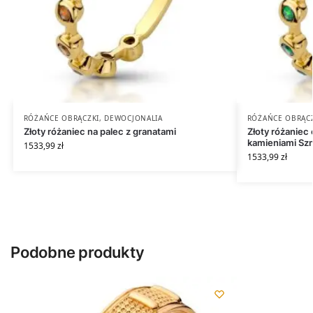
RÓŻAŃCE OBRĄCZKI
,
DEWOCJONALIA
RÓŻAŃCE OBRĄC
Złoty różaniec na palec z granatami
Złoty różaniec
kamieniami Sz
1533,99
zł
1533,99
zł
Podobne produkty