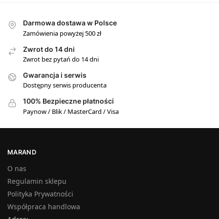
Darmowa dostawa w Polsce
Zamówienia powyżej 500 zł
Zwrot do 14 dni
Zwrot bez pytań do 14 dni
Gwarancja i serwis
Dostępny serwis producenta
100% Bezpieczne płatności
Paynow / Blik / MasterCard / Visa
MARAND
O nas
Regulamin sklepu
Polityka Prywatności
Współpraca handlowa