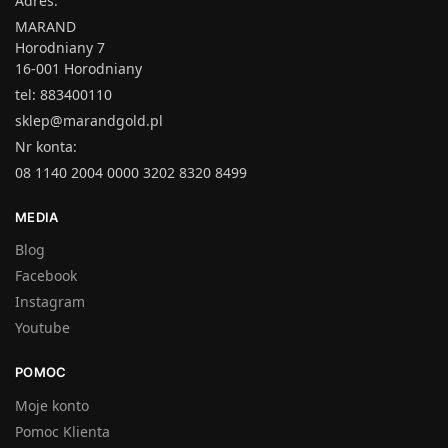
Adres:
MARAND
Horodniany 7
16-001 Horodniany
tel: 883400110
sklep@marandgold.pl
Nr konta:
08 1140 2004 0000 3202 8320 8499
MEDIA
Blog
Facebook
Instagram
Youtube
POMOC
Moje konto
Pomoc Klienta