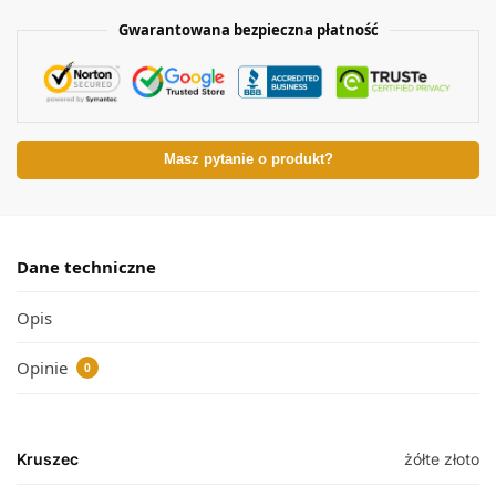
Gwarantowana bezpieczna płatność
Masz pytanie o produkt?
Dane techniczne
Opis
Opinie
0
Kruszec
żółte złoto