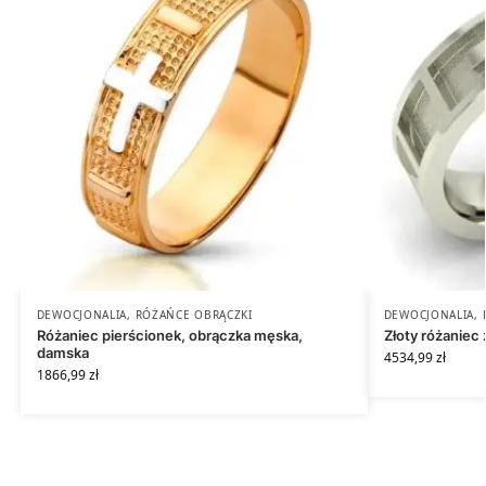
DEWOCJONALIA
,
RÓŻAŃCE OBRĄCZKI
DEWOCJONALIA
,
Różaniec pierścionek, obrączka męska,
Złoty różaniec
damska
4534,99
zł
1866,99
zł