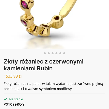
Złoty różaniec z czerwonymi
kamieniami Rubin
1533,99
zł
Złoty różaniec na palec w takim wydaniu jest zarówno piękną
ozdobą, jak i trwałym symbolem modlitwy.
Na stanie
P01099RC-Y