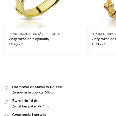
DEWOCJONALIA
,
RÓŻAŃCE OBRĄCZKI
RÓŻAŃCE OBRĄC
Złoty różaniec z cyrkonią
Złoty różaniec 
1466,99
zł
1533,99
zł
Darmowa dostawa w Polsce
Zamówienia powyżej 500 zł
Zwrot do 14 dni
Zwrot bez pytań do 14 dni
Gwarancja i serwis