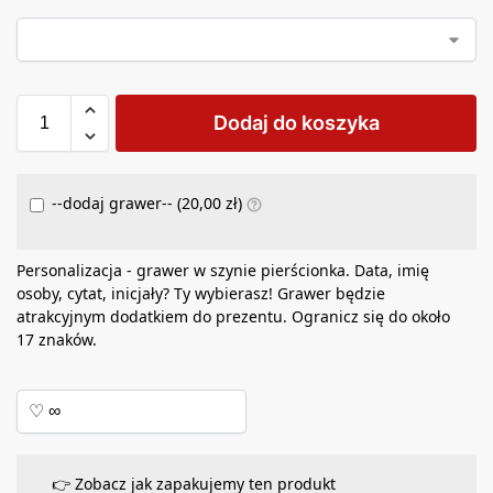
Dodaj do koszyka
--dodaj grawer-- (
20,00
zł
)
Personalizacja - grawer w szynie pierścionka. Data, imię
osoby, cytat, inicjały? Ty wybierasz! Grawer będzie
atrakcyjnym dodatkiem do prezentu. Ogranicz się do około
17 znaków.
👉 Zobacz jak zapakujemy ten produkt