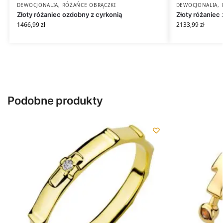
DEWOCJONALIA
,
RÓŻAŃCE OBRĄCZKI
DEWOCJONALIA
,
Złoty różaniec ozdobny z cyrkonią
Złoty różaniec 
1466,99
zł
2133,99
zł
Podobne produkty