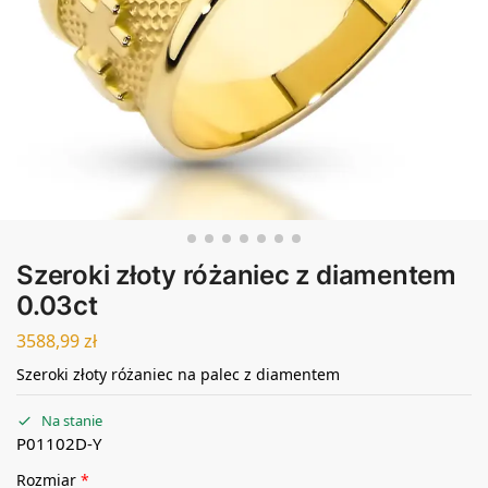
Szeroki złoty różaniec z diamentem
0.03ct
3588,99
zł
Szeroki złoty różaniec na palec z diamentem
Na stanie
P01102D-Y
Rozmiar
*