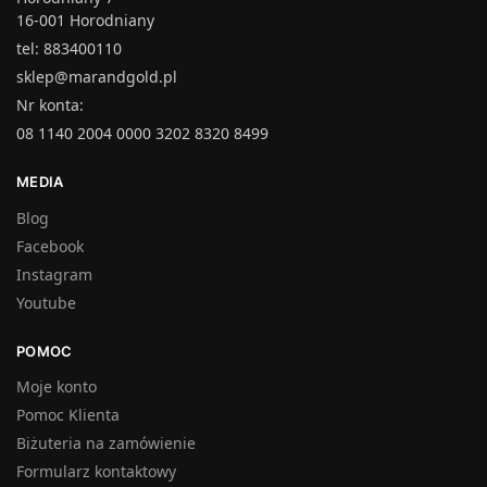
16-001 Horodniany
tel: 883400110
sklep@marandgold.pl
Nr konta:
08 1140 2004 0000 3202 8320 8499
MEDIA
Blog
Facebook
Instagram
Youtube
POMOC
Moje konto
Pomoc Klienta
Biżuteria na zamówienie
Formularz kontaktowy