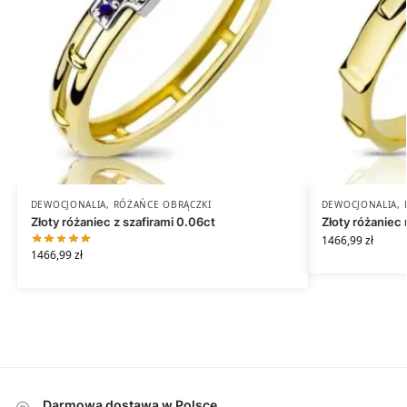
DEWOCJONALIA
,
RÓŻAŃCE OBRĄCZKI
DEWOCJONALIA
,
Złoty różaniec z szafirami 0.06ct
Złoty różaniec 
1466,99
zł
1466,99
zł
Darmowa dostawa w Polsce