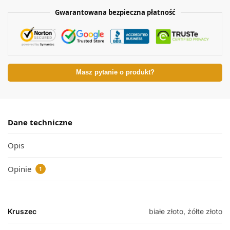
Gwarantowana bezpieczna płatność
Masz pytanie o produkt?
Dane techniczne
Opis
Opinie
1
Kruszec
białe złoto, żółte złoto