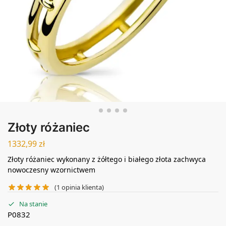
Złoty różaniec
1332,99
zł
Złoty różaniec wykonany z żółtego i białego złota zachwyca
nowoczesny wzornictwem
(
1
opinia klienta)
Na stanie
P0832