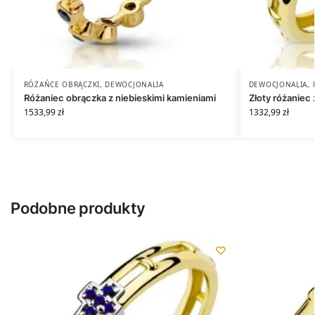
RÓŻAŃCE OBRĄCZKI
,
DEWOCJONALIA
DEWOCJONALIA
,
Różaniec obrączka z niebieskimi kamieniami
Złoty różaniec 
1533,99
zł
1332,99
zł
Podobne produkty