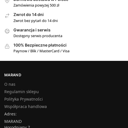
Zamówienia powyżej 500 zł
Zwrot do 14 dni
Zwrot bez pytań do 14 dni
Gwarancja i serwis
Dostępny serwis producenta
100% Bezpieczne płatności
Paynow / Blik / MasterCard / Visa
MARAND
O nas
Regulamin sklepu
Polityka Prywatności
Współpraca handlowa
Adres:
MARAND
Horodniany 7