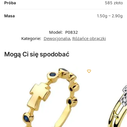
Próba
585 złoto
Masa
1.50g – 2.90g
Model:
P0832
Kategorie:
Dewocjonalia
,
Różańce obrączki
Mogą Ci się spodobać