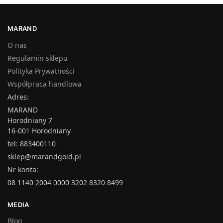
MARAND
O nas
Regulamin sklepu
Polityka Prywatności
Współpraca handlowa
Adres:
MARAND
Horodniany 7
16-001 Horodniany
tel: 883400110
sklep@marandgold.pl
Nr konta:
08 1140 2004 0000 3202 8320 8499
MEDIA
Blog