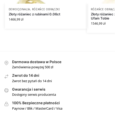
DEWOCJONALIA
,
RÓŻAŃCE OBRĄCZKI
RÓŻAŃCE OBRĄC
Złoty różaniec z rubinami 0.06ct
Złoty różaniec
Ufam Tobie
1466,99
zł
1546,99
zł
Darmowa dostawa w Polsce
Zamówienia powyżej 500 zł
Zwrot do 14 dni
Zwrot bez pytań do 14 dni
Gwarancja i serwis
Dostępny serwis producenta
100% Bezpieczne płatności
Paynow / Blik / MasterCard / Visa