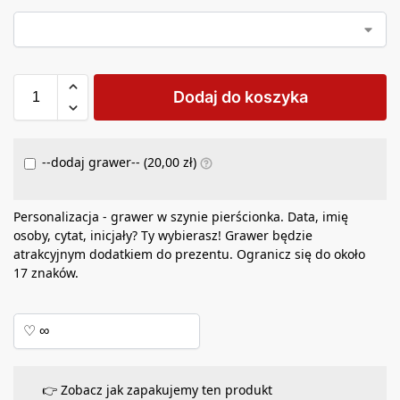
Dodaj do koszyka
--dodaj grawer-- (
20,00
zł
)
Personalizacja - grawer w szynie pierścionka. Data, imię
osoby, cytat, inicjały? Ty wybierasz! Grawer będzie
atrakcyjnym dodatkiem do prezentu. Ogranicz się do około
17 znaków.
👉 Zobacz jak zapakujemy ten produkt