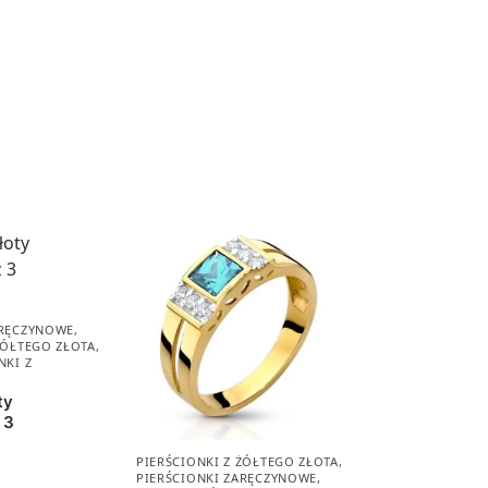
ARĘCZYNOWE
,
ŻÓŁTEGO ZŁOTA
,
NKI Z
ty
 3
PIERŚCIONKI Z ŻÓŁTEGO ZŁOTA
,
PIERŚCIONKI ZARĘCZYNOWE
,