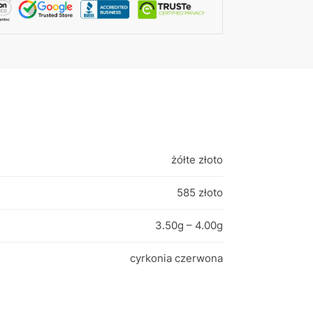
żółte złoto
585 złoto
3.50g – 4.00g
cyrkonia czerwona