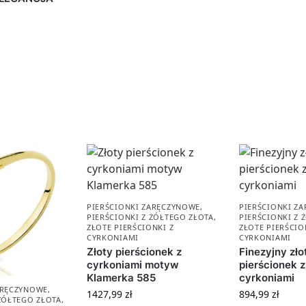
PIERŚCIONKI ZARĘCZYNOWE
,
PIERŚCIONKI Z
PIERŚCIONKI Z ŻÓŁTEGO ZŁOTA
,
PIERŚCIONKI Z 
ZŁOTE PIERŚCIONKI Z
ZŁOTE PIERŚCIO
CYRKONIAMI
CYRKONIAMI
Złoty pierścionek z
Finezyjny zło
cyrkoniami motyw
pierścionek z
Klamerka 585
cyrkoniami
ARĘCZYNOWE
,
1427,99
zł
894,99
zł
 ŻÓŁTEGO ZŁOTA
,