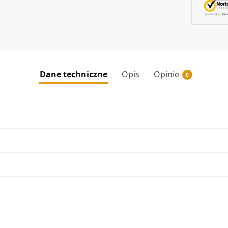
Dane techniczne
Opis
Opinie
0