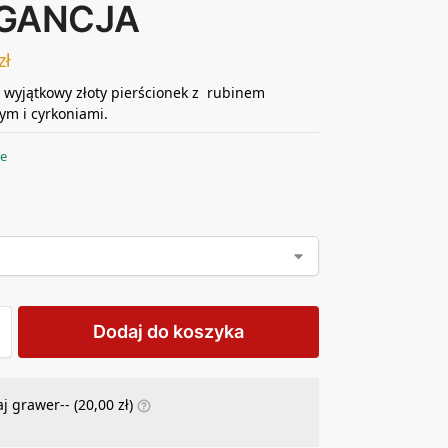
GANCJA
zł
 wyjątkowy złoty pierścionek z rubinem
ym i cyrkoniami.
ie
Dodaj do koszyka
j grawer-- (
20,00
zł
)