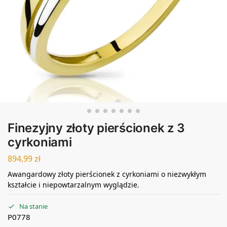
Finezyjny złoty pierścionek z 3
cyrkoniami
894,99
zł
Awangardowy złoty pierścionek z cyrkoniami o niezwykłym
kształcie i niepowtarzalnym wyglądzie.
Na stanie
P0778