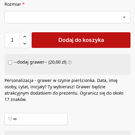
Rozmiar
*
Dodaj do koszyka
--dodaj grawer-- (
20,00
zł
)
Personalizacja - grawer w szynie pierścionka. Data, imię
osoby, cytat, inicjały? Ty wybierasz! Grawer będzie
atrakcyjnym dodatkiem do prezentu. Ogranicz się do około
17 znaków.