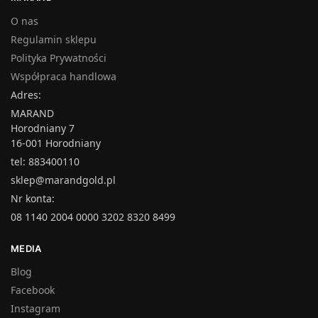
O nas
Regulamin sklepu
Polityka Prywatności
Współpraca handlowa
Adres:
MARAND
Horodniany 7
16-001 Horodniany
tel: 883400110
sklep@marandgold.pl
Nr konta:
08 1140 2004 0000 3202 8320 8499
MEDIA
Blog
Facebook
Instagram