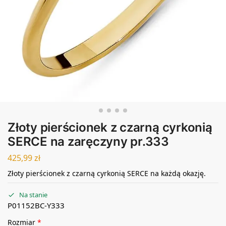
Złoty pierścionek z czarną cyrkonią
SERCE na zaręczyny pr.333
425,99
zł
Złoty pierścionek z czarną cyrkonią SERCE na każdą okazję.
Na stanie
P01152BC-Y333
Rozmiar
*