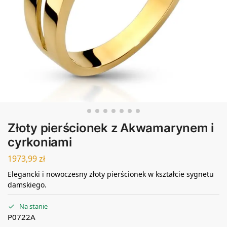
Złoty pierścionek z Akwamarynem i
cyrkoniami
1973,99
zł
Elegancki i nowoczesny złoty pierścionek w kształcie sygnetu
damskiego.
Na stanie
P0722A