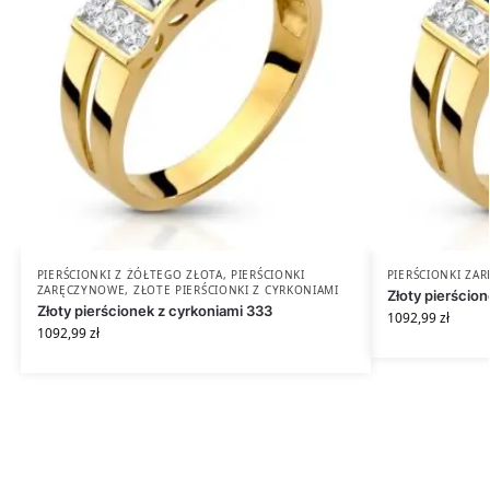
PIERŚCIONKI Z ŻÓŁTEGO ZŁOTA
,
PIERŚCIONKI
PIERŚCIONKI ZA
ZARĘCZYNOWE
,
ZŁOTE PIERŚCIONKI Z CYRKONIAMI
Złoty pierścion
Złoty pierścionek z cyrkoniami 333
1092,99
zł
1092,99
zł