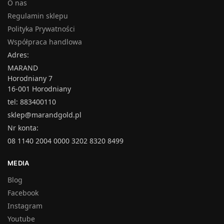
O nas
Regulamin sklepu
Polityka Prywatności
Współpraca handlowa
Adres:
MARAND
Horodniany 7
16-001 Horodniany
tel: 883400110
sklep@marandgold.pl
Nr konta:
08 1140 2004 0000 3202 8320 8499
MEDIA
Blog
Facebook
Instagram
Youtube