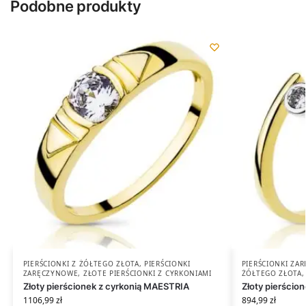
Podobne produkty
PIERŚCIONKI Z ŻÓŁTEGO ZŁOTA
,
PIERŚCIONKI
PIERŚCIONKI ZA
ZARĘCZYNOWE
,
ZŁOTE PIERŚCIONKI Z CYRKONIAMI
ŻÓŁTEGO ZŁOTA
Złoty pierścionek z cyrkonią MAESTRIA
Złoty pierścion
1106,99
zł
894,99
zł