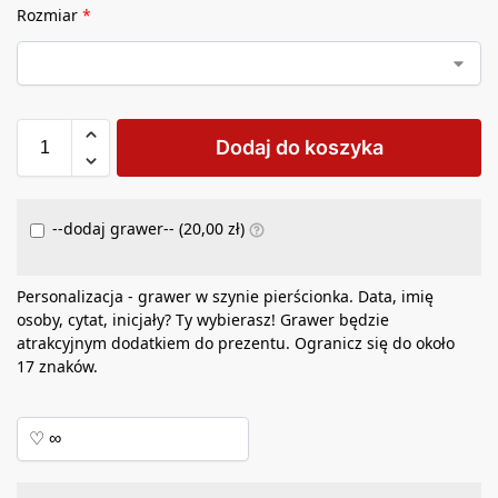
Rozmiar
*
Dodaj do koszyka
--dodaj grawer-- (
20,00
zł
)
Personalizacja - grawer w szynie pierścionka. Data, imię
osoby, cytat, inicjały? Ty wybierasz! Grawer będzie
atrakcyjnym dodatkiem do prezentu. Ogranicz się do około
17 znaków.