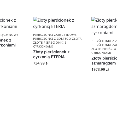
ARĘCZYNOWE
PIERŚCIONKI ZARĘCZYNOWE
,
PIERŚCIONKI Z ŻÓŁTEGO ZŁOTA
,
onek z
PIERŚCIONKI Z 
ZŁOTE PIERŚCIONKI Z
yrkoniami
PIERŚCIONKI Z
CYRKONIAMI
ZŁOTE PIERŚCIO
Złoty pierścionek z
CYRKONIAMI
cyrkonią ETERIA
Złoty pierści
734,99
zł
szmaragdem i
1973,99
zł