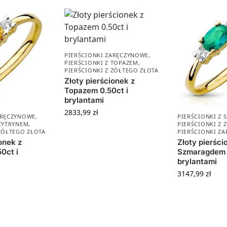
PIERŚCIONKI ZARĘCZYNOWE
,
PIERŚCIONKI Z TOPAZEM
,
PIERŚCIONKI Z ŻÓŁTEGO ZŁOTA
Złoty pierścionek z
Topazem 0.50ct i
brylantami
2833,99
zł
ARĘCZYNOWE
,
PIERŚCIONKI Z
 CYTRYNEM
,
PIERŚCIONKI Z 
 ŻÓŁTEGO ZŁOTA
PIERŚCIONKI Z
onek z
Złoty pierści
0ct i
Szmaragdem 0
brylantami
3147,99
zł