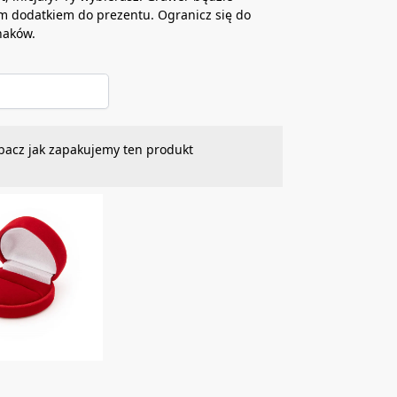
m dodatkiem do prezentu. Ogranicz się do
naków.
bacz jak zapakujemy ten produkt