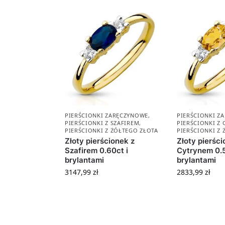
PIERŚCIONKI ZARĘCZYNOWE
,
PIERŚCIONKI Z
PIERŚCIONKI Z SZAFIREM
,
PIERŚCIONKI Z
PIERŚCIONKI Z ŻÓŁTEGO ZŁOTA
PIERŚCIONKI Z
Złoty pierścionek z
Złoty pierści
Szafirem 0.60ct i
Cytrynem 0.5
brylantami
brylantami
3147,99
zł
2833,99
zł