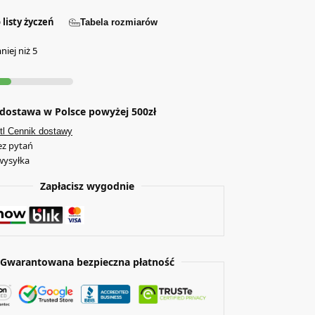
 listy życzeń
Tabela rozmiarów
iej niż 5
ostawa w Polsce powyżej 500zł
tl Cennik dostawy
ez pytań
wysyłka
Zapłacisz wygodnie
Gwarantowana bezpieczna płatność