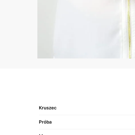
Kruszec
Próba