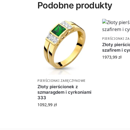
Podobne produkty
PIERŚCIONKI Z
Złoty pierści
szafirem i c
1973,99
zł
PIERŚCIONKI ZARĘCZYNOWE
Złoty pierścionek z
szmaragdem i cyrkoniami
333
1092,99
zł