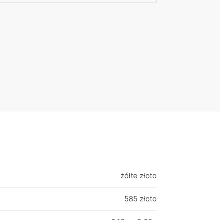
żółte złoto
585 złoto