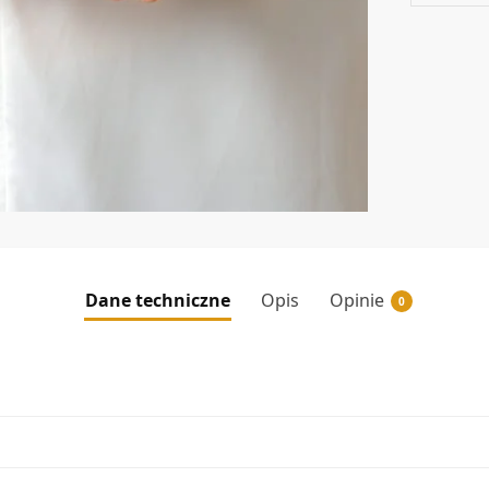
Dane techniczne
Opis
Opinie
0