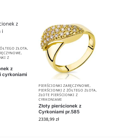
ŻÓŁTEGO ZŁOTA
,
ARĘCZYNOWE
,
NKI Z
onek z
 cyrkoniami
PIERŚCIONKI ZARĘCZYNOWE
,
PIERŚCIONKI Z ŻÓŁTEGO ZŁOTA
,
ZŁOTE PIERŚCIONKI Z
CYRKONIAMI
Złoty pierścionek z
Cyrkoniami pr.585
2338,99
zł