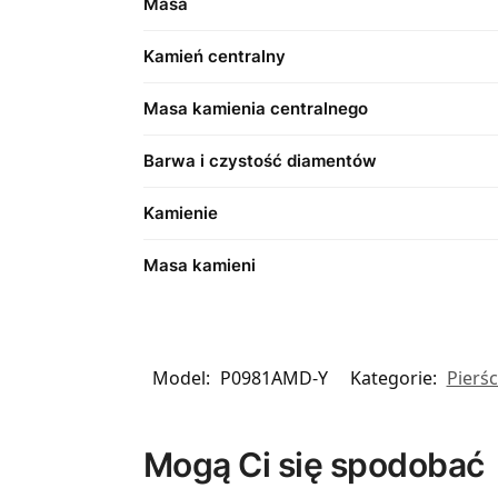
Masa
Kamień centralny
Masa kamienia centralnego
Barwa i czystość diamentów
Kamienie
Masa kamieni
Model:
P0981AMD-Y
Kategorie:
Pierś
Mogą Ci się spodobać