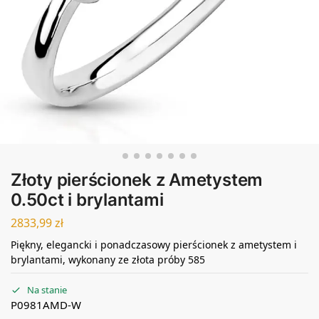
Złoty pierścionek z Ametystem
0.50ct i brylantami
2833,99
zł
Piękny, elegancki i ponadczasowy pierścionek z ametystem i
brylantami, wykonany ze złota próby 585
Na stanie
P0981AMD-W