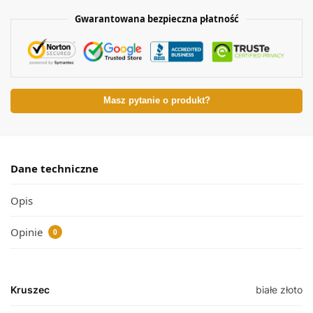
Gwarantowana bezpieczna płatność
Masz pytanie o produkt?
Dane techniczne
Opis
Opinie
0
Kruszec
białe złoto