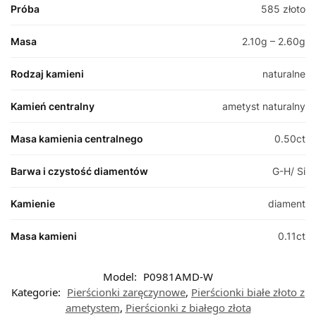
Próba
585 złoto
Masa
2.10g – 2.60g
Rodzaj kamieni
naturalne
Kamień centralny
ametyst naturalny
Masa kamienia centralnego
0.50ct
Barwa i czystość diamentów
G-H/ Si
Kamienie
diament
Masa kamieni
0.11ct
Model:
P0981AMD-W
Kategorie:
Pierścionki zaręczynowe
,
Pierścionki białe złoto z
ametystem
,
Pierścionki z białego złota