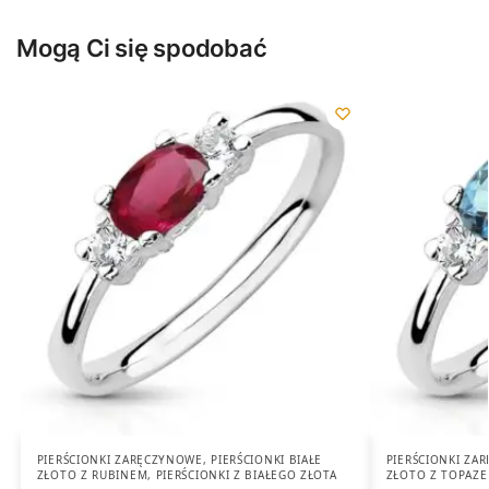
Mogą Ci się spodobać
PIERŚCIONKI ZARĘCZYNOWE
,
PIERŚCIONKI BIAŁE
PIERŚCIONKI ZA
ZŁOTO Z RUBINEM
,
PIERŚCIONKI Z BIAŁEGO ZŁOTA
ZŁOTO Z TOPAZ