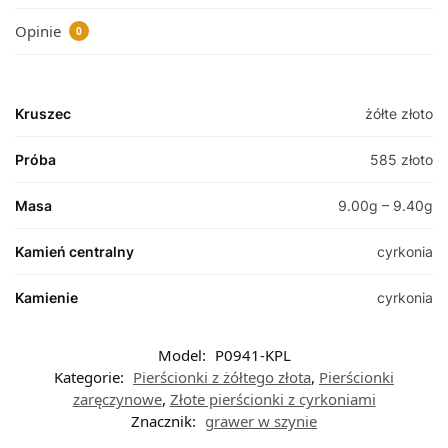
Opinie
0
Kruszec
żółte złoto
Próba
585 złoto
Masa
9.00g – 9.40g
Kamień centralny
cyrkonia
Kamienie
cyrkonia
Model:
P0941-KPL
Kategorie:
Pierścionki z żółtego złota
,
Pierścionki
zaręczynowe
,
Złote pierścionki z cyrkoniami
Znacznik:
grawer w szynie