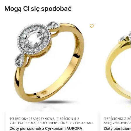
Mogą Ci się spodobać
PIERŚCIONKI ZARĘCZYNOWE
,
PIERŚCIONKI Z
PIERŚCIONKI Z 
ŻÓŁTEGO ZŁOTA
,
ZŁOTE PIERŚCIONKI Z CYRKONIAMI
ZARĘCZYNOWE
,
Złoty pierścionek z Cyrkoniami AURORA
Złoty pierścio