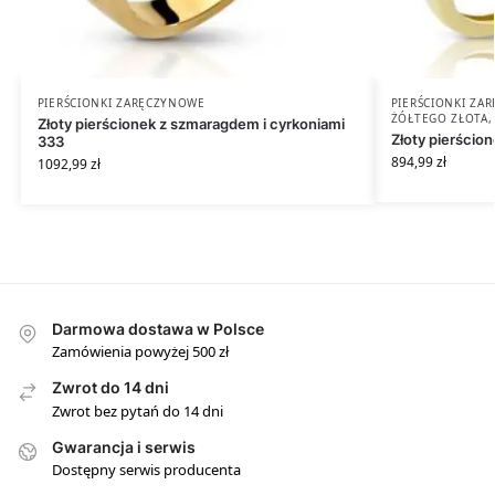
PIERŚCIONKI ZARĘCZYNOWE
PIERŚCIONKI ZA
ŻÓŁTEGO ZŁOTA
Złoty pierścionek z szmaragdem i cyrkoniami
Złoty pierścio
333
894,99
zł
1092,99
zł
Darmowa dostawa w Polsce
Zamówienia powyżej 500 zł
Zwrot do 14 dni
Zwrot bez pytań do 14 dni
Gwarancja i serwis
Dostępny serwis producenta