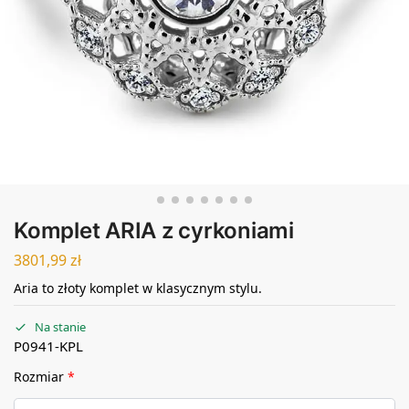
Komplet ARIA z cyrkoniami
3801,99
zł
Aria to złoty komplet w klasycznym stylu.
Na stanie
P0941-KPL
Rozmiar
*