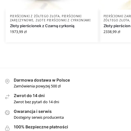
PIERŚCIONKI Z ŻÓŁTEGO ZŁOTA
,
PIERŚCIONKI
PIERŚCIONKI ZA
ZARĘCZYNOWE
,
ZŁOTE PIERŚCIONKI Z CYRKONIAMI
ŻÓŁTEGO ZŁOTA
Złoty pierścionek z Czarną cyrkonią
Złoty pierścio
1973,99
zł
2338,99
zł
Darmowa dostawa w Polsce
Zamówienia powyżej 500 zł
Zwrot do 14 dni
Zwrot bez pytań do 14 dni
Gwarancja i serwis
Dostępny serwis producenta
100% Bezpieczne płatności