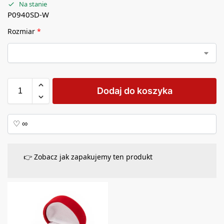
Na stanie
P0940SD-W
Rozmiar
*
Dodaj do koszyka
👉 Zobacz jak zapakujemy ten produkt