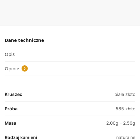
Dane techniczne
Opis
Opinie
0
Kruszec
białe złoto
Próba
585 złoto
Masa
2.00g – 2.50g
Rodzaj kamieni
naturalne