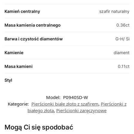
Kamień centralny
szafir naturalny
Masa kamienia centralnego
0.36ct
Barwa i czystość diamentów
G-H/ Si
Kamienie
diament
Masa kamieni
0.11ct
Styl
Model:
P0940SD-W
Kategorie:
Pierścionki białe złoto z szafirem
,
Pierścionki z
białego złota
,
Pierścionki zaręczynowe
Mogą Ci się spodobać