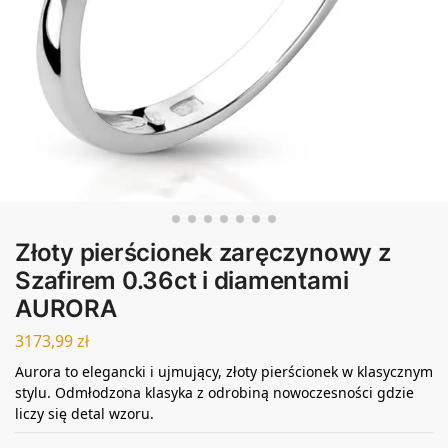
Złoty pierścionek zaręczynowy z
Szafirem 0.36ct i diamentami
AURORA
3173,99
zł
Aurora to elegancki i ujmujący, złoty pierścionek w klasycznym
stylu. Odmłodzona klasyka z odrobiną nowoczesności gdzie
liczy się detal wzoru.