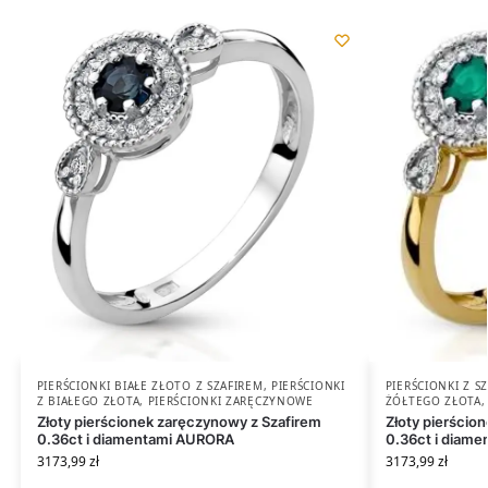
PIERŚCIONKI BIAŁE ZŁOTO Z SZAFIREM
,
PIERŚCIONKI
PIERŚCIONKI Z 
Z BIAŁEGO ZŁOTA
,
PIERŚCIONKI ZARĘCZYNOWE
ŻÓŁTEGO ZŁOTA
Złoty pierścionek zaręczynowy z Szafirem
Złoty pierści
0.36ct i diamentami AURORA
0.36ct i diam
3173,99
zł
3173,99
zł