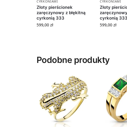
CYRKONIAMI
CYRKONIAMI
Złoty pierścionek
Złoty pierśc
zaręczynowy z błękitną
zaręczynowy
cyrkonią 333
cyrkonią 33
599,00
zł
599,00
zł
Podobne produkty