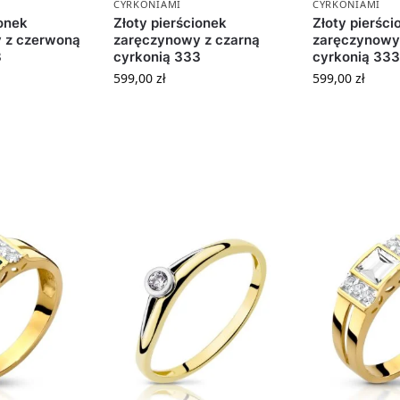
CYRKONIAMI
CYRKONIAMI
ionek
Złoty pierścionek
Złoty pierści
 z czerwoną
zaręczynowy z czarną
zaręczynowy 
3
cyrkonią 333
cyrkonią 333
599,00
zł
599,00
zł