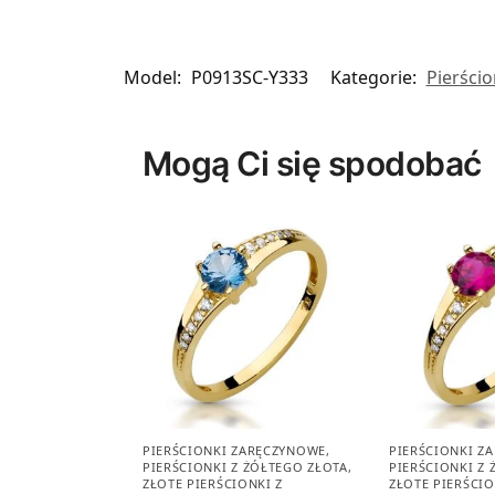
Model:
P0913SC-Y333
Kategorie:
Pierści
Mogą Ci się spodobać
PIERŚCIONKI ZARĘCZYNOWE
,
PIERŚCIONKI Z
PIERŚCIONKI Z ŻÓŁTEGO ZŁOTA
,
PIERŚCIONKI Z
ZŁOTE PIERŚCIONKI Z
ZŁOTE PIERŚCIO