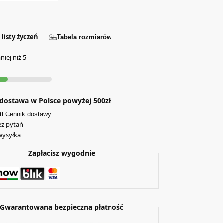
 listy życzeń
Tabela rozmiarów
iej niż 5
ostawa w Polsce powyżej 500zł
tl Cennik dostawy
ez pytań
wysyłka
Zapłacisz wygodnie
Gwarantowana bezpieczna płatność