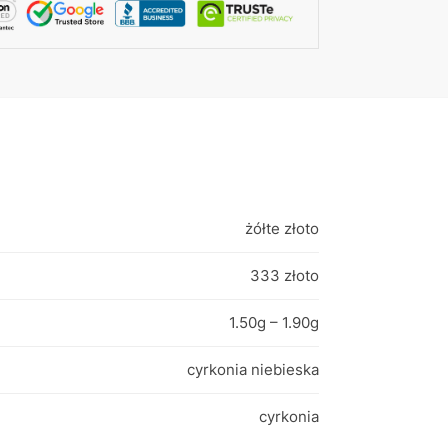
żółte złoto
333 złoto
1.50g – 1.90g
cyrkonia niebieska
cyrkonia