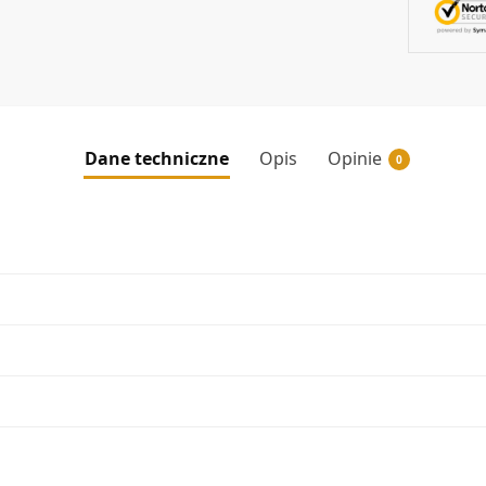
Dane techniczne
Opis
Opinie
0