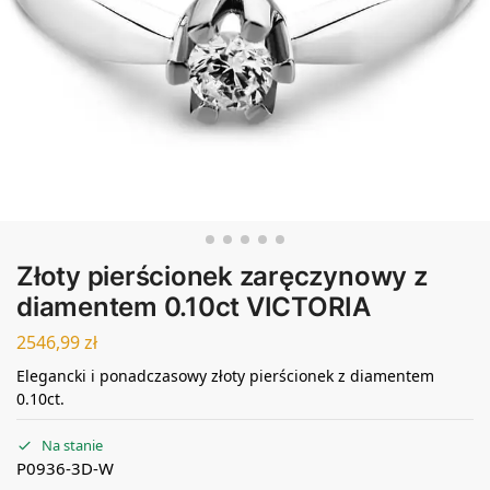
Złoty pierścionek zaręczynowy z
diamentem 0.10ct VICTORIA
2546,99
zł
Elegancki i ponadczasowy złoty pierścionek z diamentem
0.10ct.
Na stanie
P0936-3D-W