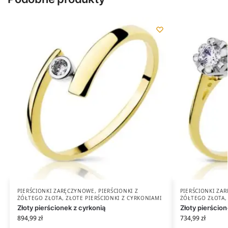
PIERŚCIONKI ZARĘCZYNOWE
,
PIERŚCIONKI Z
PIERŚCIONKI ZA
ŻÓŁTEGO ZŁOTA
,
ZŁOTE PIERŚCIONKI Z CYRKONIAMI
ŻÓŁTEGO ZŁOTA
Złoty pierścionek z cyrkonią
Złoty pierścio
894,99
zł
734,99
zł