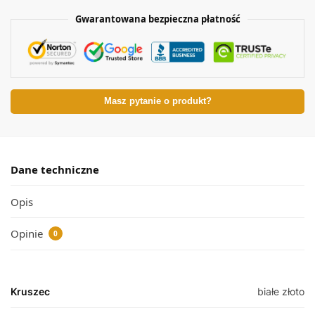
Gwarantowana bezpieczna płatność
Masz pytanie o produkt?
Dane techniczne
Opis
Opinie
0
Kruszec
białe złoto