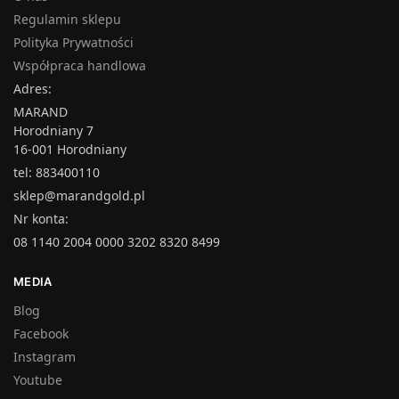
Regulamin sklepu
Polityka Prywatności
Współpraca handlowa
Adres:
MARAND
Horodniany 7
16-001 Horodniany
tel: 883400110
sklep@marandgold.pl
Nr konta:
08 1140 2004 0000 3202 8320 8499
MEDIA
Blog
Facebook
Instagram
Youtube