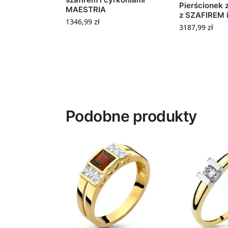
Pierścionek
MAESTRIA
z SZAFIREM 
1346,99
zł
3187,99
zł
Podobne produkty