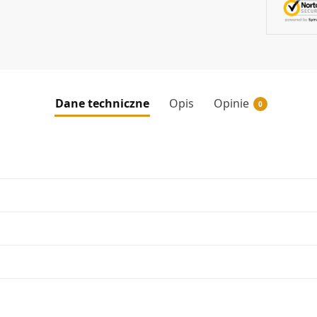
Dane techniczne
Opis
Opinie
0