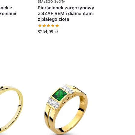
BIAŁEGO ZŁOTA
onek z
Pierścionek zaręczynowy
rkoniami
z SZAFIREM i diamentami
z białego złota
3254,99
zł