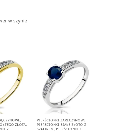
wer w szynie
ARĘCZYNOWE
,
PIERŚCIONKI ZARĘCZYNOWE
,
ŻÓŁTEGO ZŁOTA
,
PIERŚCIONKI BIAŁE ZŁOTO Z
NKI Z
SZAFIREM
,
PIERŚCIONKI Z