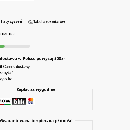
 listy życzeń
Tabela rozmiarów
iej niż 5
ostawa w Polsce powyżej 500zł
tl Cennik dostawy
ez pytań
wysyłka
Zapłacisz wygodnie
Gwarantowana bezpieczna płatność