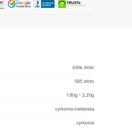
żółte złoto
585 złoto
1.80g – 2.20g
cyrkonia niebieska
cyrkonia