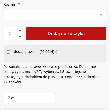
Rozmiar
*
Dodaj do koszyka
--dodaj grawer-- (
20,00
zł
)
Personalizacja - grawer w szynie pierścionka. Data, imię
osoby, cytat, inicjały? Ty wybierasz! Grawer będzie
atrakcyjnym dodatkiem do prezentu. Ogranicz się do około
17 znaków.