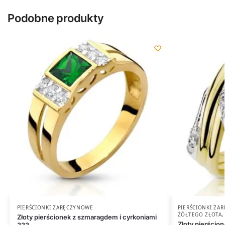
Podobne produkty
PIERŚCIONKI ZARĘCZYNOWE
PIERŚCIONKI ZA
ŻÓŁTEGO ZŁOTA
Złoty pierścionek z szmaragdem i cyrkoniami
Złoty pierścio
333