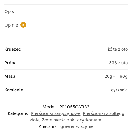
Opis
Opinie
5
Kruszec
żółte złoto
Próba
333 złoto
Masa
1.20g – 1.60g
Kamienie
cyrkonia
Model:
P01065C-Y333
Kategorie:
Pierścionki zaręczynowe
,
Pierścionki z żółtego
złota
,
Złote pierścionki z cyrkoniami
Znacznik:
grawer w szynie