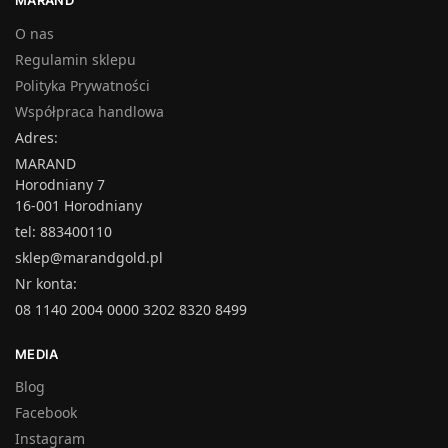
MARAND
O nas
Regulamin sklepu
Polityka Prywatności
Współpraca handlowa
Adres:
MARAND
Horodniany 7
16-001 Horodniany
tel: 883400110
sklep@marandgold.pl
Nr konta:
08 1140 2004 0000 3202 8320 8499
MEDIA
Blog
Facebook
Instagram