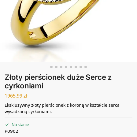
Złoty pierścionek duże Serce z
cyrkoniami
1965,99
zł
Ekskluzywny złoty pierścionek z koroną w kształcie serca
wysadzaną cyrkoniami.
Na stanie
P0962