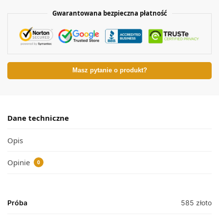
Gwarantowana bezpieczna płatność
Masz pytanie o produkt?
Dane techniczne
Opis
Opinie
0
Próba
585 złoto