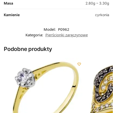
Masa
2.80g – 3.30g
Kamienie
cyrkonia
Model:
P0962
Kategoria:
Pierścionki zaręczynowe
Podobne produkty