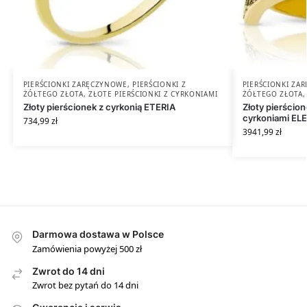
PIERŚCIONKI ZARĘCZYNOWE
,
PIERŚCIONKI Z
PIERŚCIONKI ZA
ŻÓŁTEGO ZŁOTA
,
ZŁOTE PIERŚCIONKI Z CYRKONIAMI
ŻÓŁTEGO ZŁOTA
Złoty pierścionek z cyrkonią ETERIA
Złoty pierścion
cyrkoniami EL
734,99
zł
3941,99
zł
Darmowa dostawa w Polsce
Zamówienia powyżej 500 zł
Zwrot do 14 dni
Zwrot bez pytań do 14 dni