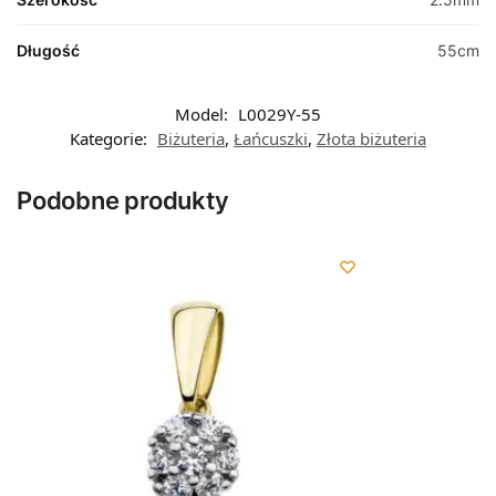
Długość
55cm
Model:
L0029Y-55
Kategorie:
Biżuteria
,
Łańcuszki
,
Złota biżuteria
Podobne produkty