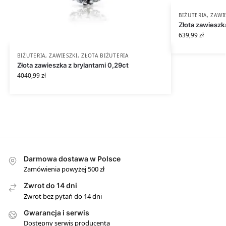
BIŻUTERIA
,
ZAWI
Złota zawieszk
639,99
zł
BIŻUTERIA
,
ZAWIESZKI
,
ZŁOTA BIŻUTERIA
Złota zawieszka z brylantami 0,29ct
4040,99
zł
Darmowa dostawa w Polsce
Zamówienia powyżej 500 zł
Zwrot do 14 dni
Zwrot bez pytań do 14 dni
Gwarancja i serwis
Dostępny serwis producenta