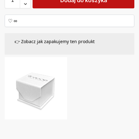
Dodaj do koszyka
👉 Zobacz jak zapakujemy ten produkt