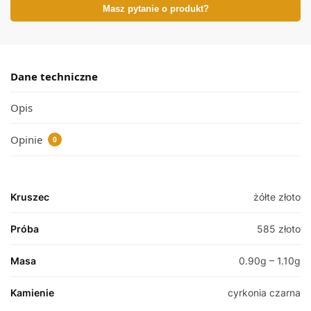
Masz pytanie o produkt?
Dane techniczne
Opis
Opinie
0
Kruszec
żółte złoto
Próba
585 złoto
Masa
0.90g – 1.10g
Kamienie
cyrkonia czarna