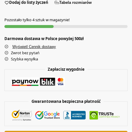
Dodaj do listy życzeń
Tabela rozmiarów
Pozostało tylko 4 sztuk w magazynie!
Darmowa dostawa w Polsce powyżej 500zł
Wyświetl Cennik dostawy
Zwrot bez pytań
Szybka wysyłka
Zapłacisz wygodnie
Gwarantowana bezpieczna płatność