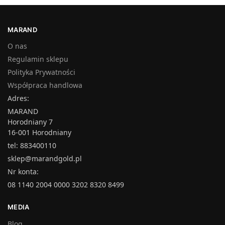
MARAND
O nas
Regulamin sklepu
Polityka Prywatności
Współpraca handlowa
Adres:
MARAND
Horodniany 7
16-001 Horodniany
tel: 883400110
sklep@marandgold.pl
Nr konta:
08 1140 2004 0000 3202 8320 8499
MEDIA
Blog