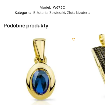
Model:
W675O
Kategorie:
Biżuteria
,
Zawieszki
,
Złota biżuteria
Podobne produkty