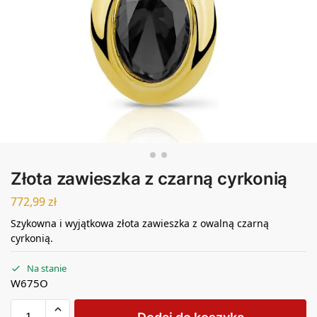
Złota zawieszka z czarną cyrkonią
772,99
zł
Szykowna i wyjątkowa złota zawieszka z owalną czarną
cyrkonią.
Na stanie
W675O