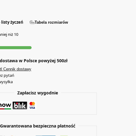
 listy życzeń
Tabela rozmiarów
niej niż 10
ostawa w Polsce powyżej 500zł
tl Cennik dostawy
ez pytań
wysyłka
Zapłacisz wygodnie
Gwarantowana bezpieczna płatność