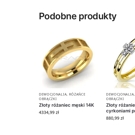
Podobne produkty
DEWOCJONALIA
,
RÓŻAŃCE
DEWOCJONALIA
OBRĄCZKI
OBRĄCZKI
Złoty różaniec męski 14K
Złoty różanie
cyrkoniami p
4334,99
zł
880,99
zł