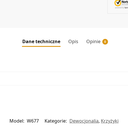
Dane techniczne
Opis
Opinie
0
Model:
W677
Kategorie:
Dewocjonalia
,
Krzyżyki