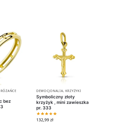
,
RÓŻAŃCE
DEWOCJONALIA
,
KRZYŻYKI
Symboliczny złoty
c bez
krzyżyk , mini zawieszka
33
pr. 333
132,99
zł