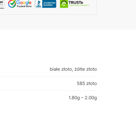
białe złoto, żółte złoto
585 złoto
1.80g – 2.00g