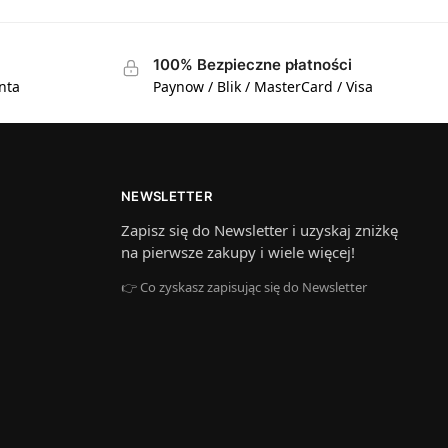
100% Bezpieczne płatności
nta
Paynow / Blik / MasterCard / Visa
NEWSLETTER
Zapisz się do Newsletter i uzyskaj zniżkę
na pierwsze zakupy i wiele więcej!
👉 Co zyskasz zapisując się do Newsletter