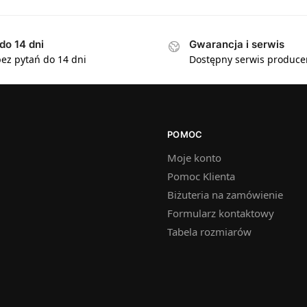
do 14 dni
Gwarancja i serwis
ez pytań do 14 dni
Dostępny serwis produce
POMOC
Moje konto
Pomoc Klienta
Biżuteria na zamówienie
Formularz kontaktowy
Tabela rozmiarów