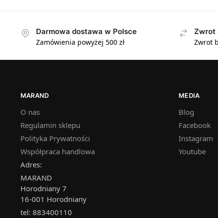
Darmowa dostawa w Polsce
Zwrot 
Zamówienia powyżej 500 zł
Zwrot b
MARAND
MEDIA
O nas
Blog
Regulamin sklepu
Facebook
Polityka Prywatności
Instagram
Współpraca handlowa
Youtube
Adres:
MARAND
Horodniany 7
16-001 Horodniany
tel: 883400110