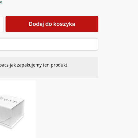
ie
Dodaj do koszyka
bacz jak zapakujemy ten produkt