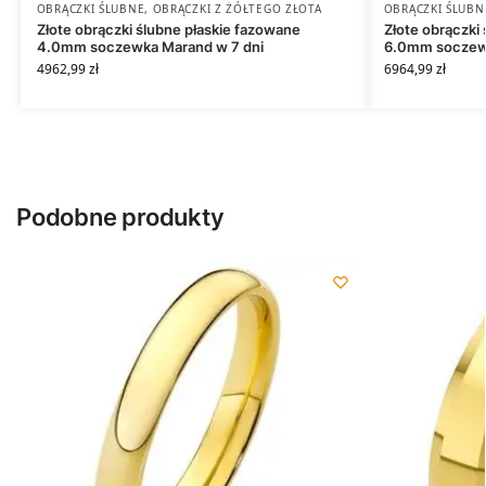
OBRĄCZKI ŚLUBNE
,
OBRĄCZKI Z ŻÓŁTEGO ZŁOTA
OBRĄCZKI ŚLUBN
Złote obrączki ślubne płaskie fazowane
Złote obrączki 
4.0mm soczewka Marand w 7 dni
6.0mm soczewk
4962,99
zł
6964,99
zł
Podobne produkty