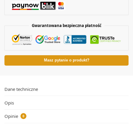
Gwarantowana bezpieczna płatność
Masz pytanie o produkt?
Dane techniczne
Opis
Opinie
0