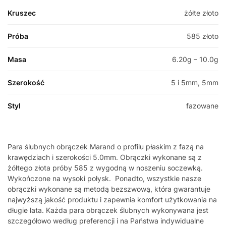
Kruszec
żółte złoto
Próba
585 złoto
Masa
6.20g – 10.0g
Szerokość
5 i 5mm, 5mm
Styl
fazowane
Para ślubnych obrączek Marand o profilu płaskim z fazą na
krawędziach i szerokości 5.0mm. Obrączki wykonane są z
żółtego złota próby 585 z wygodną w noszeniu soczewką.
Wykończone na wysoki połysk. Ponadto, wszystkie nasze
obrączki wykonane są metodą bezszwową, która gwarantuje
najwyższą jakość produktu i zapewnia komfort użytkowania na
długie lata. Każda para obrączek ślubnych wykonywana jest
szczegółowo według preferencji i na Państwa indywidualne