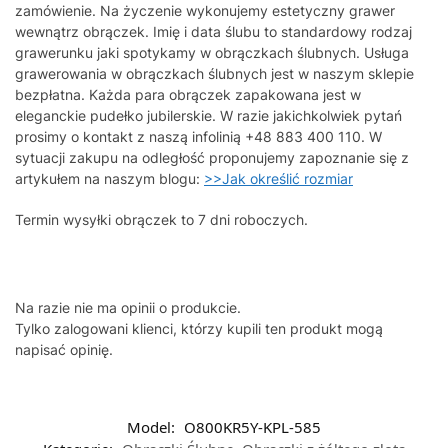
zamówienie. Na życzenie wykonujemy estetyczny grawer
wewnątrz obrączek. Imię i data ślubu to standardowy rodzaj
grawerunku jaki spotykamy w obrączkach ślubnych. Usługa
grawerowania w obrączkach ślubnych jest w naszym sklepie
bezpłatna. Każda para obrączek zapakowana jest w
eleganckie pudełko jubilerskie. W razie jakichkolwiek pytań
prosimy o kontakt z naszą infolinią +48 883 400 110. W
sytuacji zakupu na odległość proponujemy zapoznanie się z
artykułem na naszym blogu:
>>Jak określić rozmiar
Termin wysyłki obrączek to 7 dni roboczych.
Na razie nie ma opinii o produkcie.
Tylko zalogowani klienci, którzy kupili ten produkt mogą
napisać opinię.
Model:
O800KR5Y-KPL-585