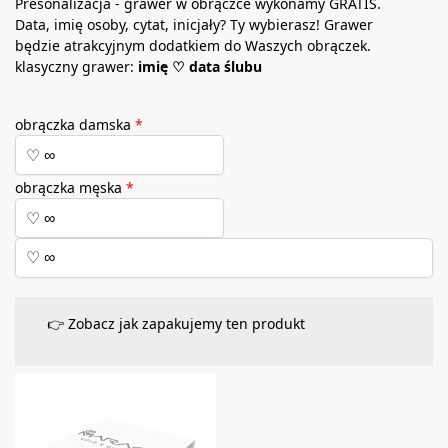
Presonalizacja - grawer w obrączce wykonamy GRATIS.
Data, imię osoby, cytat, inicjały? Ty wybierasz! Grawer
będzie atrakcyjnym dodatkiem do Waszych obrączek.
klasyczny grawer:
imię ♡ data ślubu
obrączka damska
*
obrączka męska
*
👉 Zobacz jak zapakujemy ten produkt