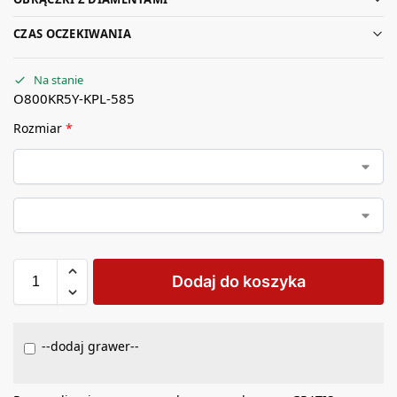
CZAS OCZEKIWANIA
Na stanie
O800KR5Y-KPL-585
Rozmiar
*
Dodaj do koszyka
--dodaj grawer--