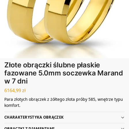
Złote obrączki ślubne płaskie
fazowane 5.0mm soczewka Marand
w 7 dni
6164,99
zł
Para złotych obrączek z żółtego złota próby 585, wnętrze typu
komfort.
CHARAKTERYSTYKA OBRĄCZEK
OBRĄCZKI Z DIAMENTAMI