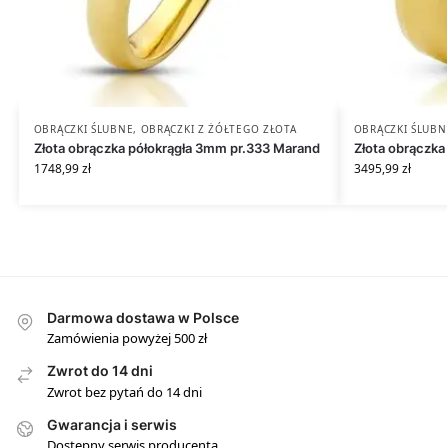
OBRĄCZKI ŚLUBNE
,
OBRĄCZKI Z ŻÓŁTEGO ZŁOTA
OBRĄCZKI ŚLUBN
Złota obrączka półokrągła 3mm pr.333 Marand
Złota obrączk
1748,99
zł
3495,99
zł
Darmowa dostawa w Polsce
Zamówienia powyżej 500 zł
Zwrot do 14 dni
Zwrot bez pytań do 14 dni
Gwarancja i serwis
Dostępny serwis producenta