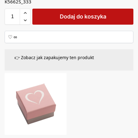
K5662S_333
Dodaj do koszyka
👉 Zobacz jak zapakujemy ten produkt