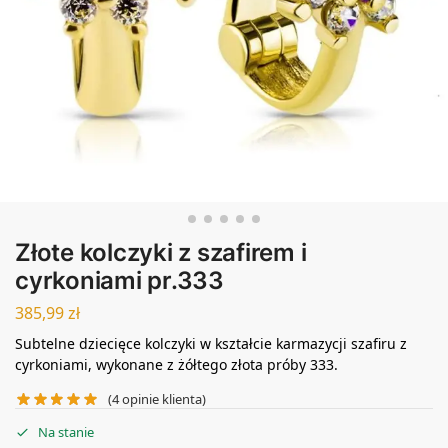
Złote kolczyki z szafirem i
cyrkoniami pr.333
385,99
zł
Subtelne dziecięce kolczyki w kształcie karmazycji szafiru z
cyrkoniami, wykonane z żółtego złota próby 333.
(
4
opinie klienta)
Na stanie