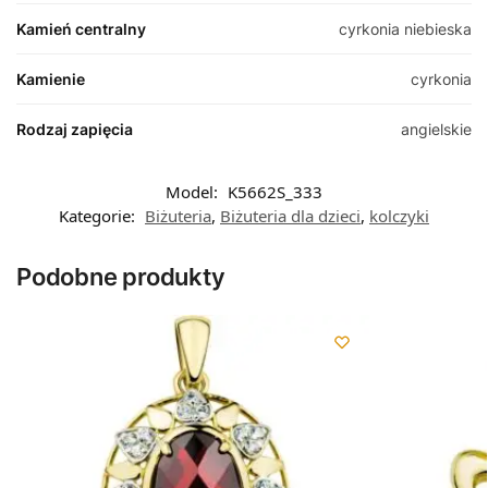
Kamień centralny
cyrkonia niebieska
Kamienie
cyrkonia
Rodzaj zapięcia
angielskie
Model:
K5662S_333
Kategorie:
Biżuteria
,
Biżuteria dla dzieci
,
kolczyki
Podobne produkty