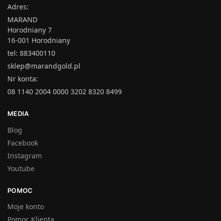
Adres:
MARAND
Horodniany 7
16-001 Horodniany
tel: 883400110
sklep@marandgold.pl
Nr konta:
08 1140 2004 0000 3202 8320 8499
MEDIA
Blog
Facebook
Instagram
Youtube
POMOC
Moje konto
Pomoc Klienta