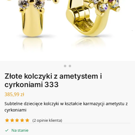
Złote kolczyki z ametystem i
cyrkoniami 333
385,99
zł
Subtelne dziecięce kolczyki w kształcie karmazycji ametystu z
cyrkoniami
(
2
opinie klienta)
Na stanie