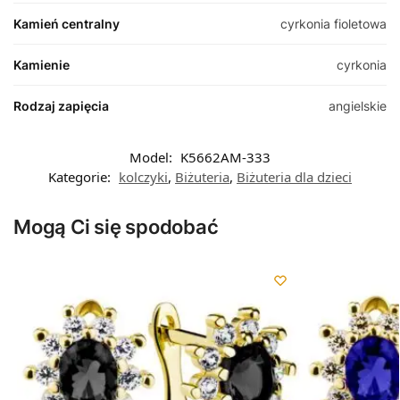
Kamień centralny
cyrkonia fioletowa
Kamienie
cyrkonia
Rodzaj zapięcia
angielskie
Model:
K5662AM-333
Kategorie:
kolczyki
,
Biżuteria
,
Biżuteria dla dzieci
Mogą Ci się spodobać