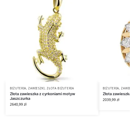
BIŻUTERIA
,
ZAWIESZKI
,
ZŁOTA BIŻUTERIA
BIŻUTERIA
,
ZAWI
Złota zawieszka z cyrkoniami motyw
Złota zawieszk
Jaszczurka
2039,99
zł
2640,99
zł