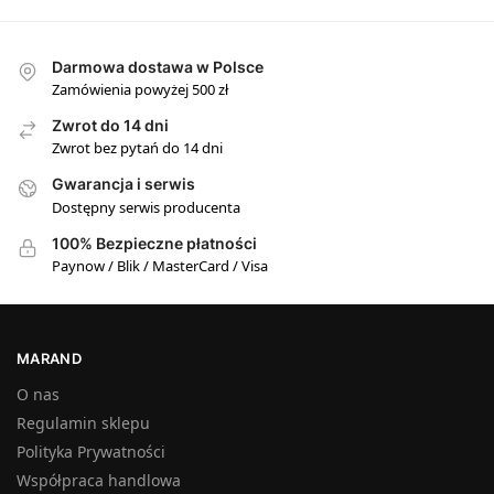
Darmowa dostawa w Polsce
Zamówienia powyżej 500 zł
Zwrot do 14 dni
Zwrot bez pytań do 14 dni
Gwarancja i serwis
Dostępny serwis producenta
100% Bezpieczne płatności
Paynow / Blik / MasterCard / Visa
MARAND
O nas
Regulamin sklepu
Polityka Prywatności
Współpraca handlowa