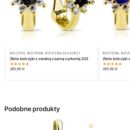
KOLCZYKI
,
BIŻUTERIA
,
BIŻUTERIA DLA DZIECI
BIŻUTERIA
,
BIŻUT
Złote kolczyki z owalną czarną cyrkonią 333
Złote kolczyki 
385,99
zł
385,99
zł
Podobne produkty