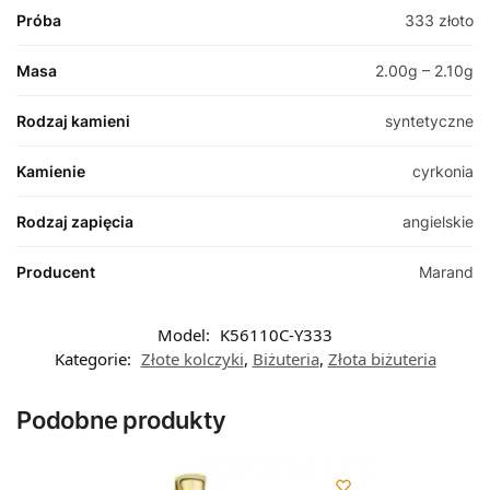
Próba
333 złoto
Masa
2.00g – 2.10g
Rodzaj kamieni
syntetyczne
Kamienie
cyrkonia
Rodzaj zapięcia
angielskie
Producent
Marand
Model:
K56110C-Y333
Kategorie:
Złote kolczyki
,
Biżuteria
,
Złota biżuteria
Podobne produkty