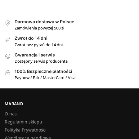
Darmowa dostawa w Polsce
Zamówienia powyżej 500 zł
Zwrot do 14 dni
Zwrot bez pytań do 14 dni
Gwarancja i serwis
Dostępny serwis producenta
100% Bezpieczne płatności
Paynow / Blik / MasterCard / Visa
MARAND
O nas
Regulamin sklepu
Polityka Prywatności
Współpraca handlowa