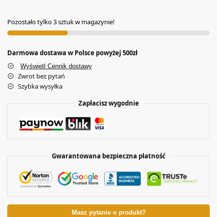
Pozostało tylko 3 sztuk w magazynie!
Darmowa dostawa w Polsce powyżej 500zł
Wyświetl Cennik dostawy
Zwrot bez pytań
Szybka wysyłka
Zapłacisz wygodnie
Gwarantowana bezpieczna płatność
Masz pytanie o produkt?