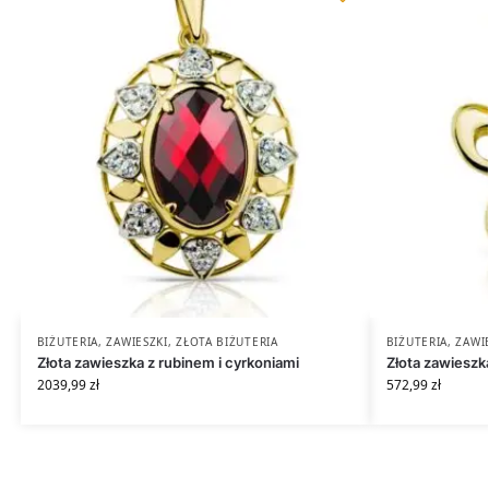
BIŻUTERIA
,
ZAWIESZKI
,
ZŁOTA BIŻUTERIA
BIŻUTERIA
,
ZAWI
Złota zawieszka z rubinem i cyrkoniami
Złota zawiesz
2039,99
zł
572,99
zł