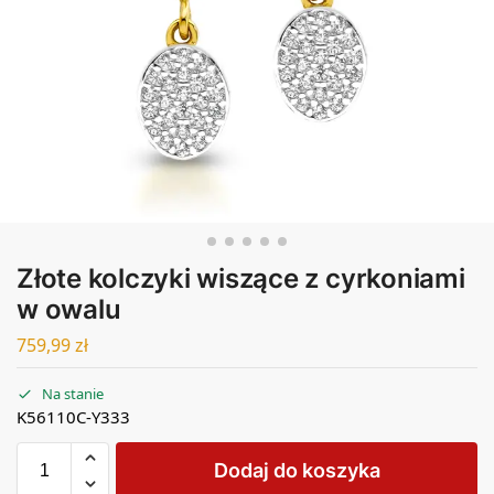
Złote kolczyki wiszące z cyrkoniami
w owalu
759,99
zł
Na stanie
K56110C-Y333
Dodaj do koszyka