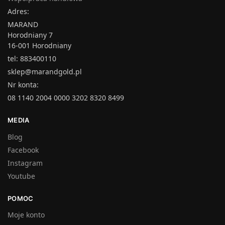
Adres:
MARAND
Horodniany 7
16-001 Horodniany
tel: 883400110
sklep@marandgold.pl
Nr konta:
08 1140 2004 0000 3202 8320 8499
MEDIA
Blog
Facebook
Instagram
Youtube
POMOC
Moje konto