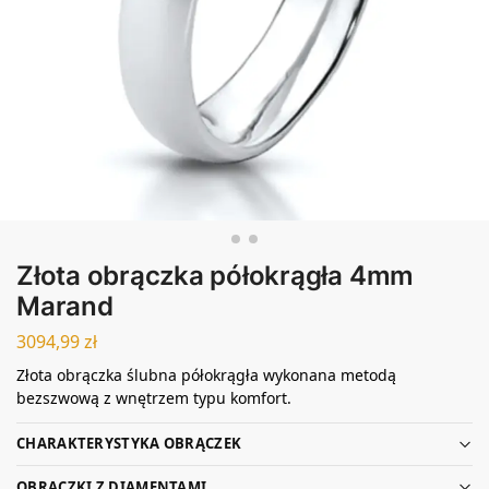
Złota obrączka półokrągła 4mm
Marand
3094,99
zł
Złota obrączka ślubna półokrągła wykonana metodą
bezszwową z wnętrzem typu komfort.
CHARAKTERYSTYKA OBRĄCZEK
OBRĄCZKI Z DIAMENTAMI