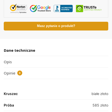
Masz pytanie o produkt?
Dane techniczne
Opis
Opinie
0
Kruszec
białe złoto
Próba
585 złoto