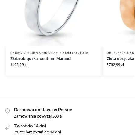
OBRĄCZKI ŚLUBNE
,
OBRĄCZKI Z BIAŁEGO ZŁOTA
OBRĄCZKI ŚLUBN
Złota obrączka Ice 4mm Marand
Złota obrączk
3495,99
zł
3762,99
zł
Darmowa dostawa w Polsce
Zamówienia powyżej 500 zł
Zwrot do 14 dni
Zwrot bez pytań do 14 dni