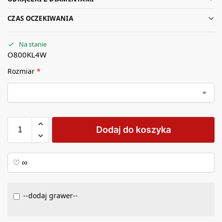
CZAS OCZEKIWANIA
Na stanie
O800KL4W
Rozmiar
*
Dodaj do koszyka
--dodaj grawer--