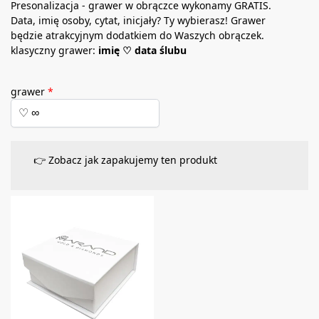
Presonalizacja - grawer w obrączce wykonamy GRATIS.
Data, imię osoby, cytat, inicjały? Ty wybierasz! Grawer
będzie atrakcyjnym dodatkiem do Waszych obrączek.
klasyczny grawer:
imię ♡ data ślubu
grawer
*
👉 Zobacz jak zapakujemy ten produkt