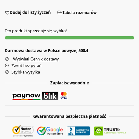
Dodaj do listy życzeń
Tabela rozmiarów
Ten produkt sprzedaje się szybko!
Darmowa dostawa w Polsce powyżej 500zł
Wyświetl Cennik dostawy
Zwrot bez pytań
Szybka wysyłka
Zapłacisz wygodnie
Gwarantowana bezpieczna płatność