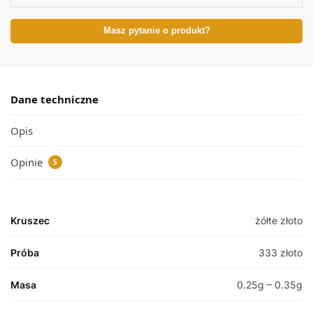
Masz pytanie o produkt?
Dane techniczne
Opis
Opinie
5
Kruszec
żółte złoto
Próba
333 złoto
Masa
0.25g – 0.35g