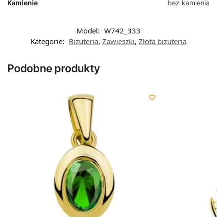
Kamienie
bez kamienia
Model:
W742_333
Kategorie:
Biżuteria
,
Zawieszki
,
Złota biżuteria
Podobne produkty