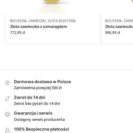
BIŻUTERIA
,
ZAWIESZKI
,
ZŁOTA BIŻUTERIA
BIŻUTERIA
,
ZAWI
Złota zawieszka z szmaragdem
Złota zawieszk
772,99
zł
986,99
zł
Darmowa dostawa w Polsce
Zamówienia powyżej 500 zł
Zwrot do 14 dni
Zwrot bez pytań do 14 dni
Gwarancja i serwis
Dostępny serwis producenta
100% Bezpieczne płatności