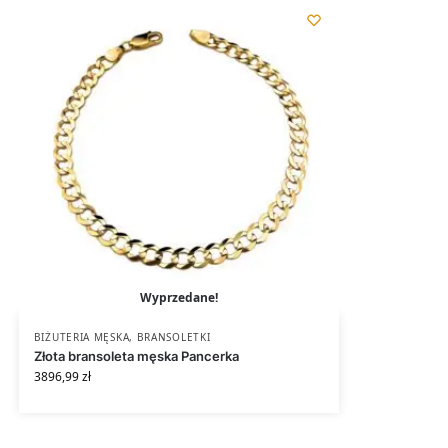
Wyprzedane!
BIŻUTERIA MĘSKA
,
BRANSOLETKI
Złota bransoleta męska Pancerka
3896,99
zł