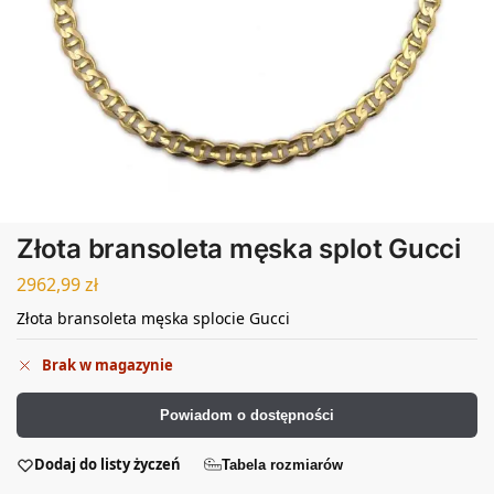
Złota bransoleta męska splot Gucci
2962,99
zł
Złota bransoleta męska splocie Gucci
Brak w magazynie
Powiadom o dostępności
Dodaj do listy życzeń
Tabela rozmiarów