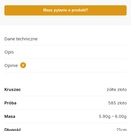
Masz pytanie o produkt?
Dane techniczne
Opis
Opinie
0
Kruszec
żółte złoto
Próba
585 złoto
Masa
5.90g – 6.00g
Długość
21cm