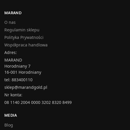
MARAND
O nas
Regulamin sklepu
Polityka Prywatności
Współpraca handlowa
Adres:
MARAND
Horodniany 7
16-001 Horodniany
tel: 883400110
sklep@marandgold.pl
Nr konta:
08 1140 2004 0000 3202 8320 8499
MEDIA
Blog