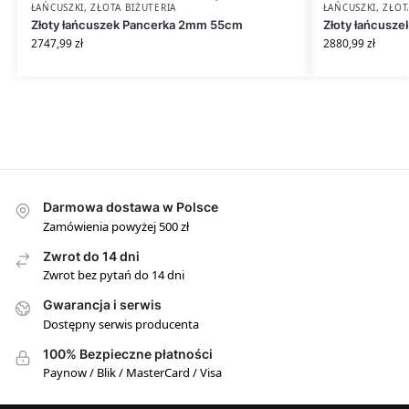
ŁAŃCUSZKI
,
ZŁOTA BIŻUTERIA
ŁAŃCUSZKI
,
ZŁOT
Złoty łańcuszek Pancerka 2mm 55cm
Złoty łańcusz
2747,99
zł
2880,99
zł
Darmowa dostawa w Polsce
Zamówienia powyżej 500 zł
Zwrot do 14 dni
Zwrot bez pytań do 14 dni
Gwarancja i serwis
Dostępny serwis producenta
100% Bezpieczne płatności
Paynow / Blik / MasterCard / Visa