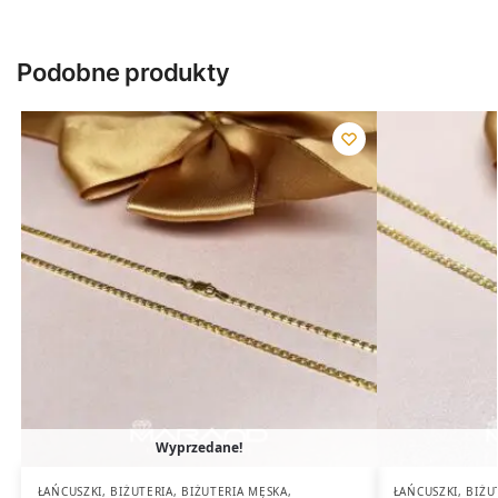
Podobne produkty
Wyprzedane!
ŁAŃCUSZKI
,
BIŻUTERIA
,
BIŻUTERIA MĘSKA
,
ŁAŃCUSZKI
,
BIŻU