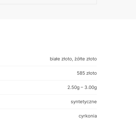
białe złoto, żółte złoto
585 złoto
2.50g – 3.00g
syntetyczne
cyrkonia