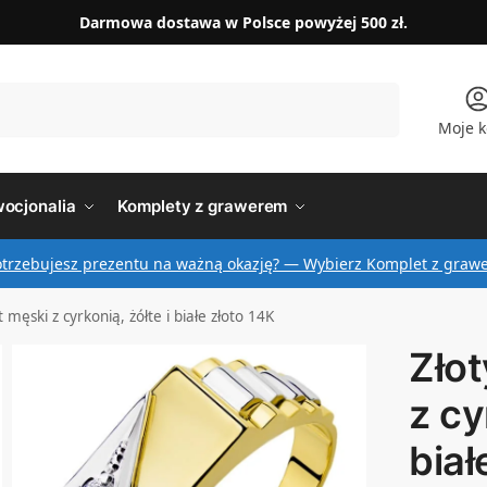
Darmowa dostawa w Polsce powyżej 500 zł.
Szukaj
Moje k
ocjonalia
Komplety z grawerem
otrzebujesz prezentu na ważną okazję? — Wybierz Komplet z graw
 męski z cyrkonią, żółte i białe złoto 14K
Złot
z cy
biał