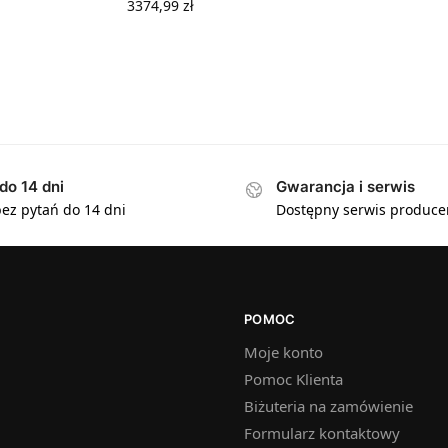
3374,99
zł
do 14 dni
Gwarancja i serwis
ez pytań do 14 dni
Dostępny serwis produce
POMOC
Moje konto
Pomoc Klienta
Biżuteria na zamówienie
Formularz kontaktowy