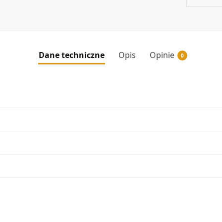
Dane techniczne
Opis
Opinie
0