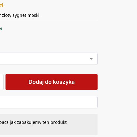
zł
 złoty sygnet męski.
ie
Dodaj do koszyka
bacz jak zapakujemy ten produkt