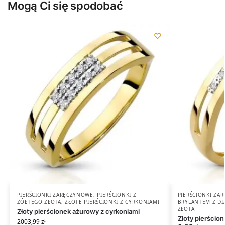
Mogą Ci się spodobać
PIERŚCIONKI ZARĘCZYNOWE
,
PIERŚCIONKI Z
PIERŚCIONKI ZA
ŻÓŁTEGO ZŁOTA
,
ZŁOTE PIERŚCIONKI Z CYRKONIAMI
BRYLANTEM Z D
ZŁOTA
Złoty pierścionek ażurowy z cyrkoniami
Złoty pierścio
2003,99
zł