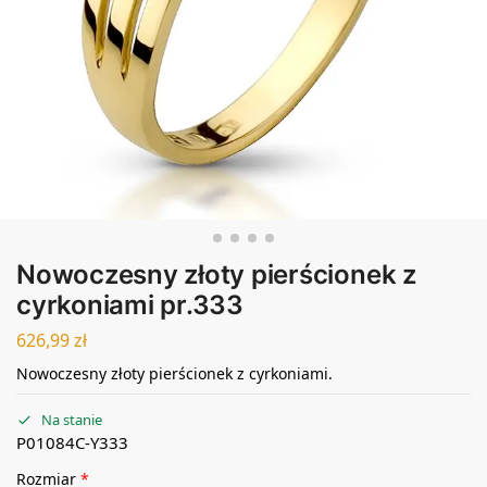
Nowoczesny złoty pierścionek z
cyrkoniami pr.333
626,99
zł
Nowoczesny złoty pierścionek z cyrkoniami.
Na stanie
P01084C-Y333
Rozmiar
*