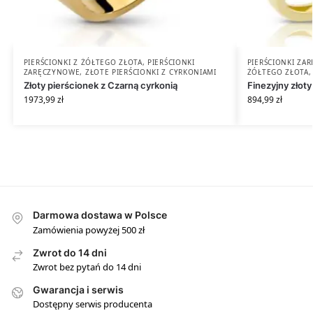
PIERŚCIONKI Z ŻÓŁTEGO ZŁOTA
,
PIERŚCIONKI
PIERŚCIONKI ZA
ZARĘCZYNOWE
,
ZŁOTE PIERŚCIONKI Z CYRKONIAMI
ŻÓŁTEGO ZŁOTA
Złoty pierścionek z Czarną cyrkonią
Finezyjny złoty
1973,99
zł
894,99
zł
Darmowa dostawa w Polsce
Zamówienia powyżej 500 zł
Zwrot do 14 dni
Zwrot bez pytań do 14 dni
Gwarancja i serwis
Dostępny serwis producenta