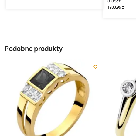
0,05ct
1933,99
zł
Podobne produkty