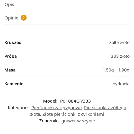
Opis
Opinie
0
Kruszec
żółte złoto
Próba
333 złoto
Masa
1.50g – 1.90g
Kamienie
cyrkonia
Model:
P01084C-Y333
Kategorie:
Pierścionki zaręczynowe
,
Pierścionki z żółtego
złota
,
Złote pierścionki z cyrkoniami
Znacznik:
grawer w szynie