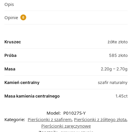
Opis
Opinie
0
Kruszec
żółte złoto
Próba
585 złoto
Masa
2.20g – 2.70g
Kamień centralny
szafir naturalny
Masa kamienia centralnego
1.45ct
Model:
P01027S-Y
Kategorie:
Pierścionki z szafirem
,
Pierścionki z żółtego złota
,
Pierścionki zaręczynowe