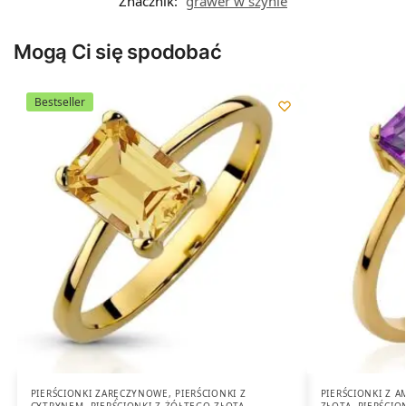
Znacznik:
grawer w szynie
Mogą Ci się spodobać
Bestseller
PIERŚCIONKI ZARĘCZYNOWE
,
PIERŚCIONKI Z
PIERŚCIONKI Z 