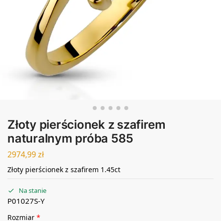
Złoty pierścionek z szafirem
naturalnym próba 585
2974,99
zł
Złoty pierścionek z szafirem 1.45ct
Na stanie
P01027S-Y
Rozmiar
*