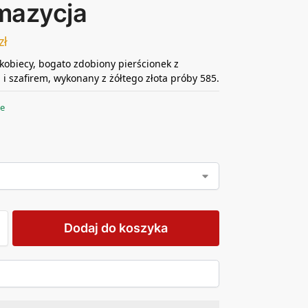
mazycja
zł
kobiecy, bogato zdobiony pierścionek z
 i szafirem, wykonany z żółtego złota próby 585.
ie
Dodaj do koszyka