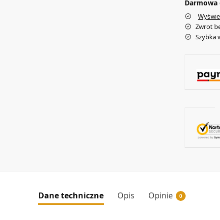
Darmowa d
Wyświe
Zwrot b
Szybka 
Dane techniczne
Opis
Opinie
0