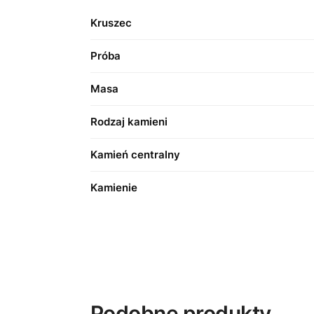
Kruszec
Próba
Masa
Rodzaj kamieni
Kamień centralny
Kamienie
Podobne produkty