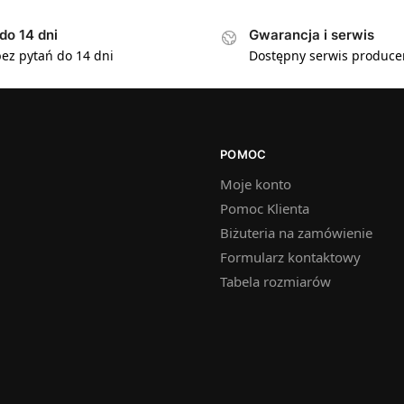
do 14 dni
Gwarancja i serwis
ez pytań do 14 dni
Dostępny serwis produce
POMOC
Moje konto
Pomoc Klienta
Biżuteria na zamówienie
Formularz kontaktowy
Tabela rozmiarów