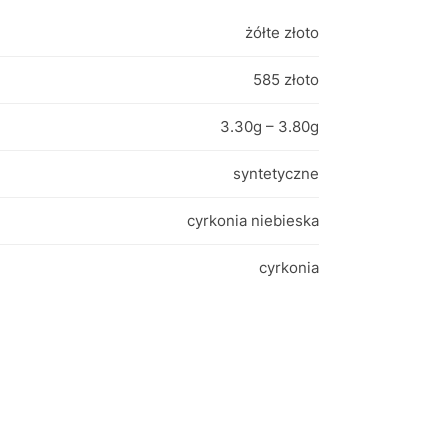
żółte złoto
585 złoto
3.30g – 3.80g
syntetyczne
cyrkonia niebieska
cyrkonia