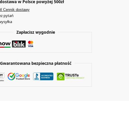
ostawa w Polsce powyżej 500zł
tl Cennik dostawy
ez pytań
wysyłka
Zapłacisz wygodnie
Gwarantowana bezpieczna płatność