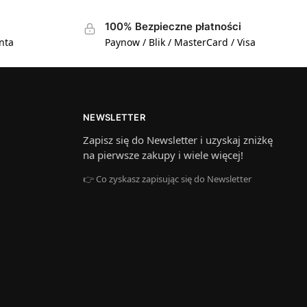
100% Bezpieczne płatności
nta
Paynow / Blik / MasterCard / Visa
NEWSLETTER
Zapisz się do Newsletter i uzyskaj zniżkę
na pierwsze zakupy i wiele więcej!
👉 Co zyskasz zapisując się do Newsletter