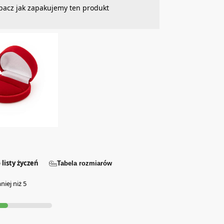
bacz jak zapakujemy ten produkt
 listy życzeń
Tabela rozmiarów
iej niż 5