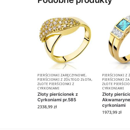
PIERŚCIONKI ZARĘCZYNOWE
,
PIERŚCIONKI Z
PIERŚCIONKI Z ŻÓŁTEGO ZŁOTA
,
PIERŚCIONKI Z
ZŁOTE PIERŚCIONKI Z
ZŁOTE PIERŚCIO
CYRKONIAMI
CYRKONIAMI
Złoty pierścionek z
Złoty pierści
Cyrkoniami pr.585
Akwamaryne
cyrkoniami
2338,99
zł
1973,99
zł