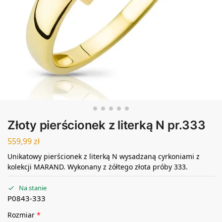
Złoty pierścionek z literką N pr.333
559,99
zł
Unikatowy pierścionek z literką N wysadzaną cyrkoniami z
kolekcji MARAND. Wykonany z żółtego złota próby 333.
Na stanie
P0843-333
Rozmiar
*