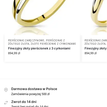
PIERŚCIONKI ZARĘCZYNOWE
,
PIERŚCIONKI Z
PIERŚCIONKI ZA
ŻÓŁTEGO ZŁOTA
,
ZŁOTE PIERŚCIONKI Z CYRKONIAMI
ŻÓŁTEGO ZŁOTA
Finezyjny złoty pierścionek z 3 cyrkoniami
Finezyjny złoty
894,99
zł
894,99
zł
Darmowa dostawa w Polsce
Zamówienia powyżej 500 zł
Zwrot do 14 dni
Zwrot bez pytań do 14 dni