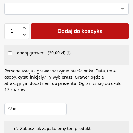
Dodaj do koszyka
--dodaj grawer-- (
20,00
zł
)
Personalizacja - grawer w szynie pierścionka. Data, imię
osoby, cytat, inicjały? Ty wybierasz! Grawer będzie
atrakcyjnym dodatkiem do prezentu. Ogranicz się do około
17 znaków.
👉 Zobacz jak zapakujemy ten produkt