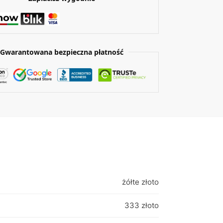
Gwarantowana bezpieczna płatność
żółte złoto
333 złoto