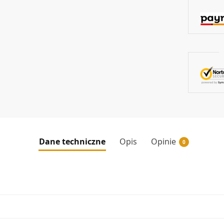
Dane techniczne
Opis
Opinie
0