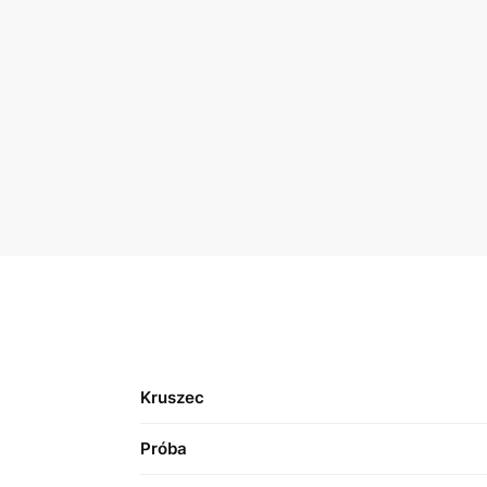
Kruszec
Próba