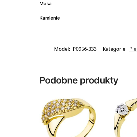
Masa
Kamienie
Model:
P0956-333
Kategorie:
Pie
Podobne produkty