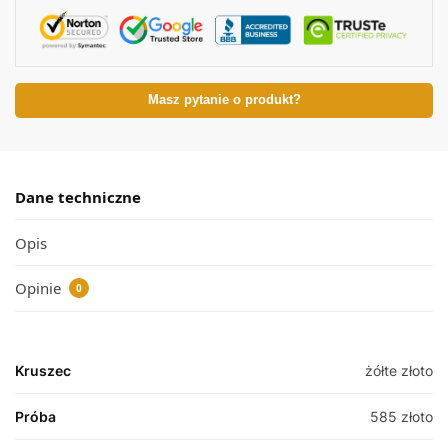
Masz pytanie o produkt?
Dane techniczne
Opis
Opinie
0
Kruszec
żółte złoto
Próba
585 złoto