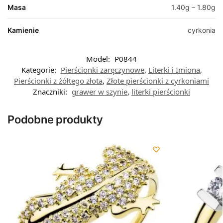
Masa
1.40g – 1.80g
Kamienie
cyrkonia
Model:
P0844
Kategorie:
Pierścionki zaręczynowe
,
Literki i Imiona
,
Pierścionki z żółtego złota
,
Złote pierścionki z cyrkoniami
Znaczniki:
grawer w szynie
,
literki pierścionki
Podobne produkty