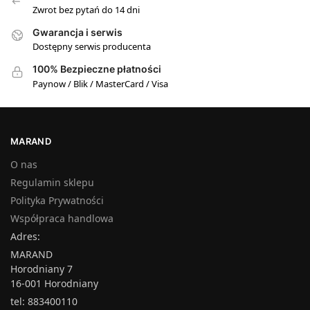
Zwrot bez pytań do 14 dni
Gwarancja i serwis
Dostępny serwis producenta
100% Bezpieczne płatności
Paynow / Blik / MasterCard / Visa
MARAND
O nas
Regulamin sklepu
Polityka Prywatności
Współpraca handlowa
Adres:
MARAND
Horodniany 7
16-001 Horodniany
tel: 883400110