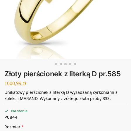
Złoty pierścionek z literką D pr.585
1000,99
zł
Unikatowy pierścionek z literką D wysadzaną cyrkoniami z
kolekcji MARAND. Wykonany z żółtego złota próby 333.
Na stanie
P0844
Rozmiar
*