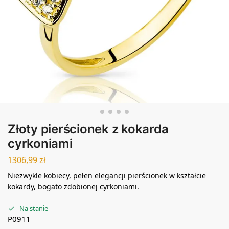
Złoty pierścionek z kokarda
cyrkoniami
1306,99
zł
Niezwykle kobiecy, pełen elegancji pierścionek w kształcie
kokardy, bogato zdobionej cyrkoniami.
Na stanie
P0911