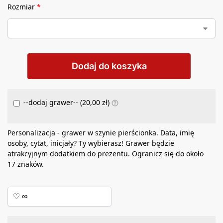
Rozmiar
*
Dodaj do koszyka
--dodaj grawer-- (
20,00
zł
)
Personalizacja - grawer w szynie pierścionka. Data, imię
osoby, cytat, inicjały? Ty wybierasz! Grawer będzie
atrakcyjnym dodatkiem do prezentu. Ogranicz się do około
17 znaków.