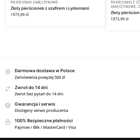
PIERŚCIONKI ZARĘCZYNOWE
PIERŚCIONKI Z 
ZARĘCZYNOWE
,
Złoty pierścionek z szafirem i cyrkoniami
Złoty pierścio
1973,99
zł
1973,99
zł
Darmowa dostawa w Polsce
Zamówienia powyżej 500 zł
Zwrot do 14 dni
Zwrot bez pytań do 14 dni
Gwarancja i serwis
Dostępny serwis producenta
100% Bezpieczne płatności
Paynow / Blik / MasterCard / Visa