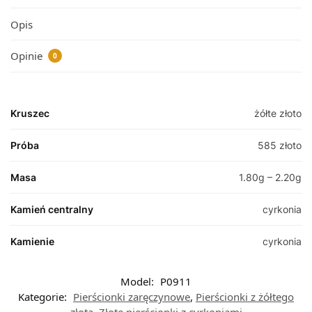
Opis
Opinie
0
Kruszec
żółte złoto
Próba
585 złoto
Masa
1.80g – 2.20g
Kamień centralny
cyrkonia
Kamienie
cyrkonia
Model:
P0911
Kategorie:
Pierścionki zaręczynowe
,
Pierścionki z żółtego