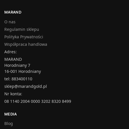
MARAND
O nas
Regulamin sklepu
Polityka Prywatności
Współpraca handlowa
Adres:
MARAND
Horodniany 7
16-001 Horodniany
tel: 883400110
sklep@marandgold.pl
Nr konta:
08 1140 2004 0000 3202 8320 8499
MEDIA
Blog