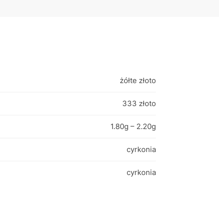
żółte złoto
333 złoto
1.80g – 2.20g
cyrkonia
cyrkonia