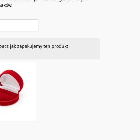
naków.
bacz jak zapakujemy ten produkt