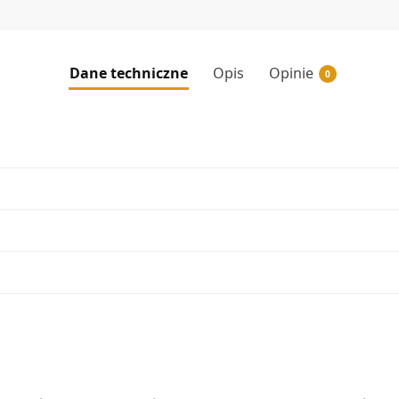
Dane techniczne
Opis
Opinie
0