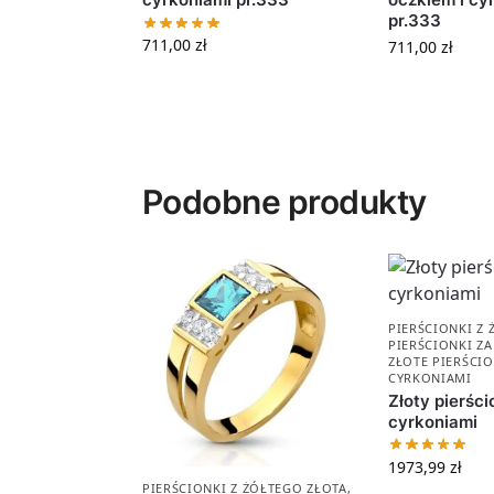
pr.333
711,00
zł
711,00
zł
Podobne produkty
PIERŚCIONKI Z
PIERŚCIONKI Z
ZŁOTE PIERŚCIO
CYRKONIAMI
Złoty pierści
cyrkoniami
1973,99
zł
PIERŚCIONKI Z ŻÓŁTEGO ZŁOTA
,