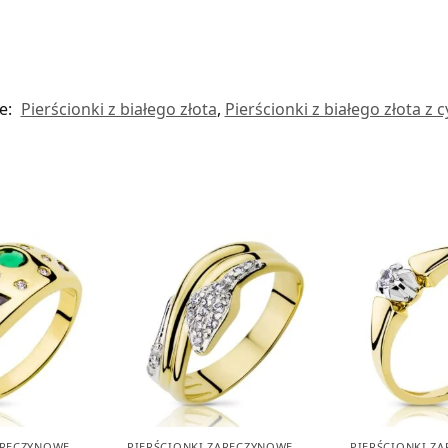
e:
Pierścionki z białego złota
,
Pierścionki z białego złota z 
ARĘCZYNOWE
,
PIERŚCIONKI ZARĘCZYNOWE
,
PIERŚCIONKI Z