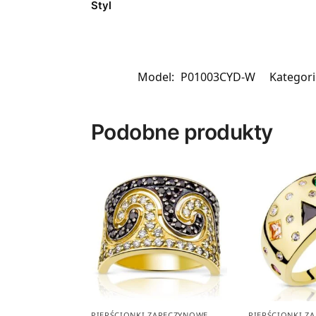
Styl
Model:
P01003CYD-W
Kategori
Podobne produkty
PIERŚCIONKI ZARĘCZYNOWE
,
PIERŚCIONKI Z