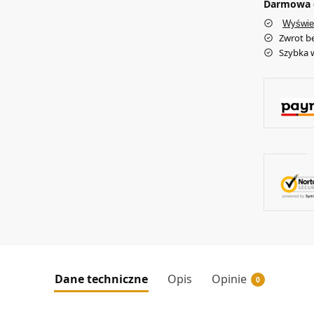
Darmowa d
Wyświe
Zwrot b
Szybka 
Dane techniczne
Opis
Opinie
0