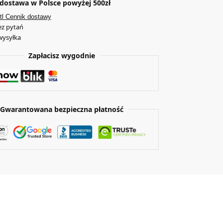
ostawa w Polsce powyżej 500zł
tl Cennik dostawy
ez pytań
wysyłka
Zapłacisz wygodnie
Gwarantowana bezpieczna płatność