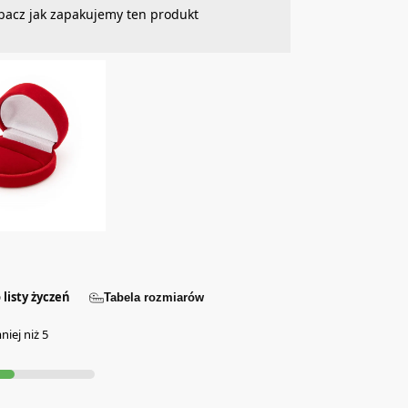
bacz jak zapakujemy ten produkt
 listy życzeń
Tabela rozmiarów
iej niż 5