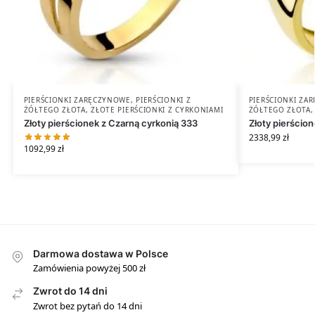
PIERŚCIONKI ZARĘCZYNOWE
,
PIERŚCIONKI Z
PIERŚCIONKI ZA
ŻÓŁTEGO ZŁOTA
,
ZŁOTE PIERŚCIONKI Z CYRKONIAMI
ŻÓŁTEGO ZŁOTA
Złoty pierścionek z Czarną cyrkonią 333
Złoty pierścio
2338,99
zł
1092,99
zł
Darmowa dostawa w Polsce
Zamówienia powyżej 500 zł
Zwrot do 14 dni
Zwrot bez pytań do 14 dni