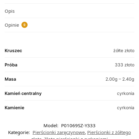
Opis
Opinie
0
Kruszec
żółte złoto
Próba
333 złoto
Masa
2.00g – 2.40g
Kamień centralny
cyrkonia
Kamienie
cyrkonia
Model:
P01069SZ-Y333
Kategorie:
Pierścionki zaręczynowe
,
Pierścionki z żółtego