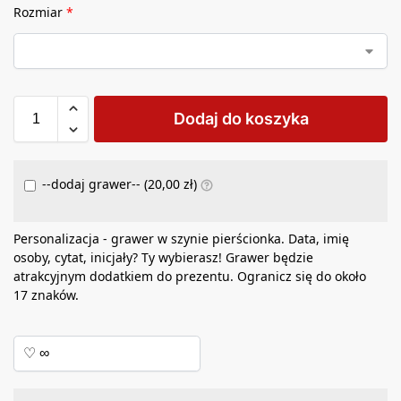
Rozmiar
*
Dodaj do koszyka
--dodaj grawer-- (
20,00
zł
)
Personalizacja - grawer w szynie pierścionka. Data, imię
osoby, cytat, inicjały? Ty wybierasz! Grawer będzie
atrakcyjnym dodatkiem do prezentu. Ogranicz się do około
17 znaków.