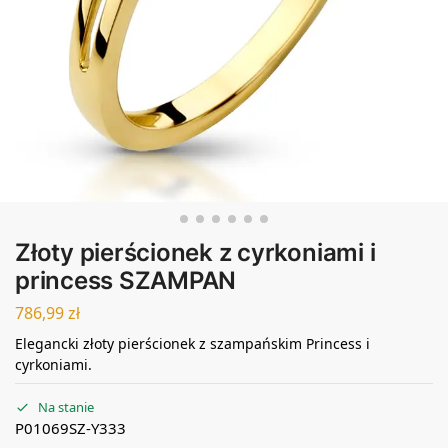
Złoty pierścionek z cyrkoniami i
princess SZAMPAN
786,99
zł
Elegancki złoty pierścionek z szampańskim Princess i
cyrkoniami.
Na stanie
P01069SZ-Y333