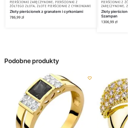
PIERŚCIONKI ZARĘCZYNOWE
,
PIERŚCIONKI Z
PIERŚCIONKI Z 
ŻÓŁTEGO ZŁOTA
,
ZŁOTE PIERŚCIONKI Z CYRKONIAMI
ZARĘCZYNOWE
,
Złoty pierścionek z granatem i cyrkoniami
Złoty pierścion
Szampan
786,99
zł
1306,99
zł
Podobne produkty