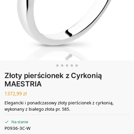
Złoty pierścionek z Cyrkonią
MAESTRIA
1372,99
zł
Elegancki i ponadczasowy złoty pierścionek z cyrkonią,
wykonany z białego złota pr. 585.
Na stanie
P0936-3C-W