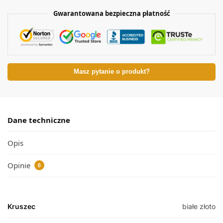
Gwarantowana bezpieczna płatność
Masz pytanie o produkt?
Dane techniczne
Opis
Opinie
0
Kruszec
białe złoto