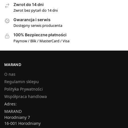
Zwrot do 14 dni
Zwrot bez pytań do 14 dni
Gwarancja i serwis
Dostępny serwis producenta
100% Bezpieczne płatności
Paynow / Blik / MasterCard / Visa
MARAND
O nas
Regulamin sklepu
Polityka Prywatności
Współpraca handlowa
Adres:
MARAND
Horodniany 7
16-001 Horodniany