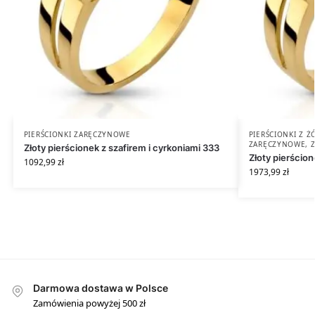
PIERŚCIONKI ZARĘCZYNOWE
PIERŚCIONKI Z 
ZARĘCZYNOWE
,
Złoty pierścionek z szafirem i cyrkoniami 333
Złoty pierścio
1092,99
zł
1973,99
zł
Darmowa dostawa w Polsce
Zamówienia powyżej 500 zł