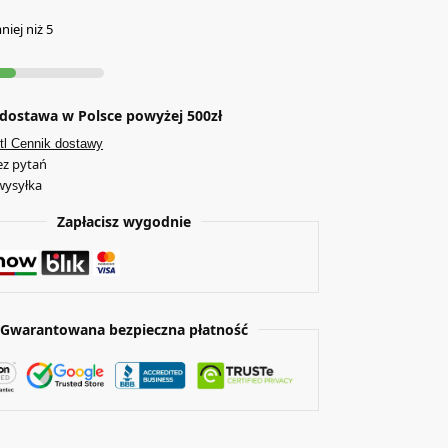
iej niż 5
ostawa w Polsce powyżej 500zł
tl Cennik dostawy
ez pytań
wysyłka
Zapłacisz wygodnie
Gwarantowana bezpieczna płatność