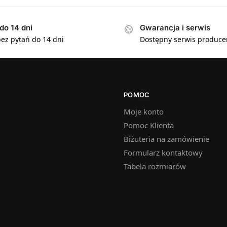
do 14 dni
Gwarancja i serwis
ez pytań do 14 dni
Dostępny serwis produce
POMOC
Moje konto
Pomoc Klienta
Biżuteria na zamówienie
Formularz kontaktowy
Tabela rozmiarów