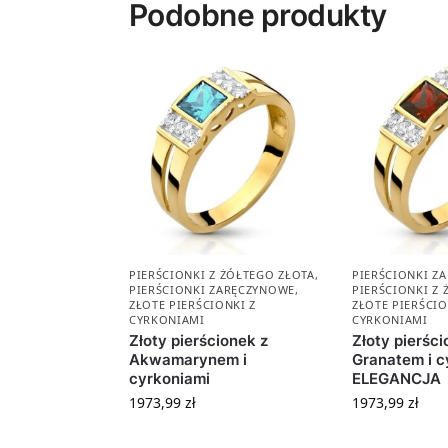
Podobne produkty
PIERŚCIONKI Z ŻÓŁTEGO ZŁOTA
,
PIERŚCIONKI Z
PIERŚCIONKI ZARĘCZYNOWE
,
PIERŚCIONKI Z
ZŁOTE PIERŚCIONKI Z
ZŁOTE PIERŚCIO
CYRKONIAMI
CYRKONIAMI
Złoty pierścionek z
Złoty pierści
Akwamarynem i
Granatem i c
cyrkoniami
ELEGANCJA
1973,99
zł
1973,99
zł