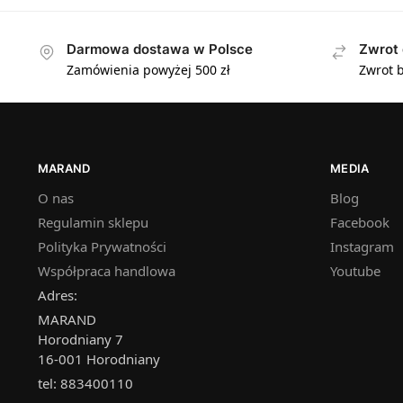
Darmowa dostawa w Polsce
Zwrot 
Zamówienia powyżej 500 zł
Zwrot b
MARAND
MEDIA
O nas
Blog
Regulamin sklepu
Facebook
Polityka Prywatności
Instagram
Współpraca handlowa
Youtube
Adres:
MARAND
Horodniany 7
16-001 Horodniany
tel: 883400110