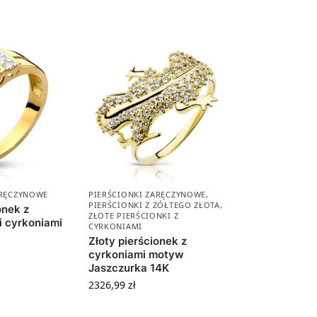
ARĘCZYNOWE
PIERŚCIONKI ZARĘCZYNOWE
,
PIERŚCIONKI Z ŻÓŁTEGO ZŁOTA
,
onek z
ZŁOTE PIERŚCIONKI Z
 cyrkoniami
CYRKONIAMI
Złoty pierścionek z
cyrkoniami motyw
Jaszczurka 14K
2326,99
zł