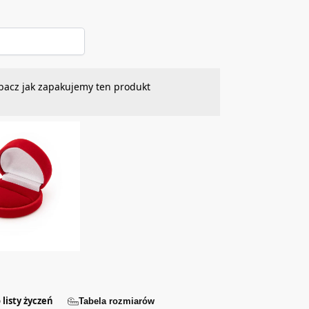
bacz jak zapakujemy ten produkt
 listy życzeń
Tabela rozmiarów