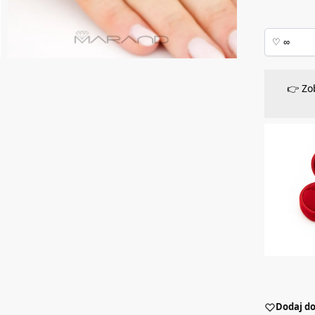
👉 Zo
Dodaj do