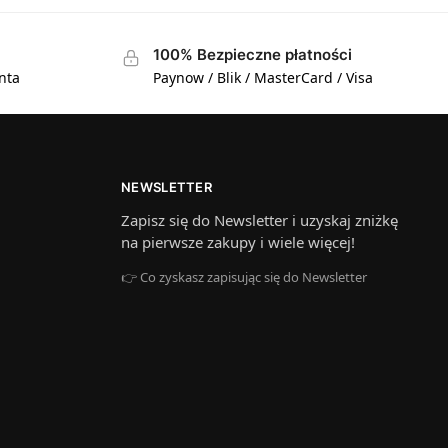
100% Bezpieczne płatności
nta
Paynow / Blik / MasterCard / Visa
NEWSLETTER
Zapisz się do Newsletter i uzyskaj zniżkę
na pierwsze zakupy i wiele więcej!
👉 Co zyskasz zapisując się do Newsletter