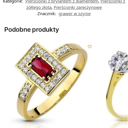
Kategorie:
Pierścionki z brylantem z diamentem
,
Pierścionki z
żółtego złota
,
Pierścionki zaręczynowe
Znacznik:
grawer w szynie
Podobne produkty