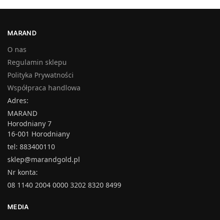
MARAND
O nas
Regulamin sklepu
Polityka Prywatności
Współpraca handlowa
Adres:
MARAND
Horodniany 7
16-001 Horodniany
tel: 883400110
sklep@marandgold.pl
Nr konta:
08 1140 2004 0000 3202 8320 8499
MEDIA