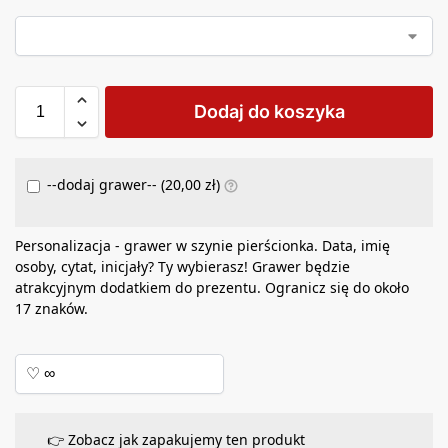
Dodaj do koszyka
--dodaj grawer-- (
20,00
zł
)
Personalizacja - grawer w szynie pierścionka. Data, imię
osoby, cytat, inicjały? Ty wybierasz! Grawer będzie
atrakcyjnym dodatkiem do prezentu. Ogranicz się do około
17 znaków.
👉 Zobacz jak zapakujemy ten produkt