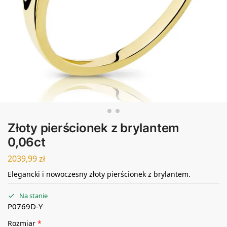
Złoty pierścionek z brylantem
0,06ct
2039,99
zł
Elegancki i nowoczesny złoty pierścionek z brylantem.
Na stanie
P0769D-Y
Rozmiar
*