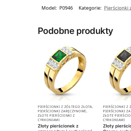
Model:
P0946
Kategorie:
Pierścionki
Podobne produkty
PIERŚCIONKI Z ŻÓŁTEGO ZŁOTA
,
PIERŚCIONKI Z
PIERŚCIONKI ZARĘCZYNOWE
,
PIERŚCIONKI Z
ZŁOTE PIERŚCIONKI Z
ZŁOTE PIERŚCIO
CYRKONIAMI
CYRKONIAMI
Złoty pierścionek z
Złoty pierści