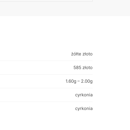
żółte złoto
585 złoto
1.60g – 2.00g
cyrkonia
cyrkonia