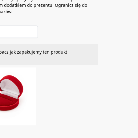
m dodatkiem do prezentu. Ogranicz się do
naków.
bacz jak zapakujemy ten produkt