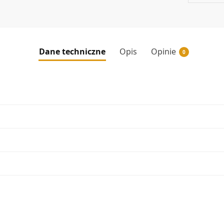
Dane techniczne
Opis
Opinie
0