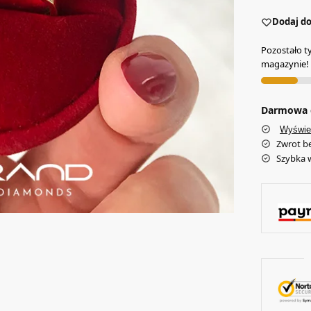
Dodaj do
Pozostało t
magazynie!
Darmowa d
Wyświe
Zwrot b
Szybka 