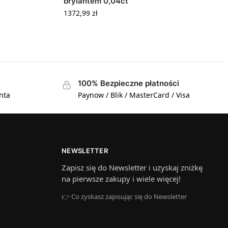
brylantem 0,04ct
1372,99
zł
100% Bezpieczne płatności
nta
Paynow / Blik / MasterCard / Visa
NEWSLETTER
Zapisz się do Newsletter i uzyskaj zniżkę
na pierwsze zakupy i wiele więcej!
👉 Co zyskasz zapisując się do Newsletter