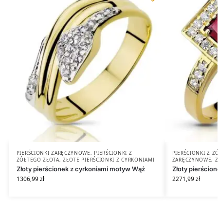
PIERŚCIONKI ZARĘCZYNOWE
,
PIERŚCIONKI Z
PIERŚCIONKI Z 
ŻÓŁTEGO ZŁOTA
,
ZŁOTE PIERŚCIONKI Z CYRKONIAMI
ZARĘCZYNOWE
,
Złoty pierścionek z cyrkoniami motyw Wąż
Złoty pierścion
1306,99
zł
2271,99
zł