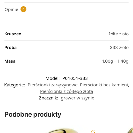
Opinie
0
Kruszec
żółte złoto
Próba
333 złoto
Masa
1.00g – 1.40g
Model:
P01051-333
Kategorie:
Pierścionki zaręczynowe
,
Pierścionki bez kamieni
,
Pierścionki z żółtego złota
Znacznik:
grawer w szynie
Podobne produkty