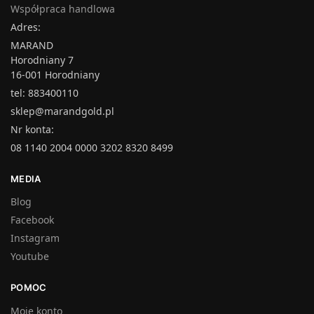
Współpraca handlowa
Adres:
MARAND
Horodniany 7
16-001 Horodniany
tel: 883400110
sklep@marandgold.pl
Nr konta:
08 1140 2004 0000 3202 8320 8499
MEDIA
Blog
Facebook
Instagram
Youtube
POMOC
Moje konto