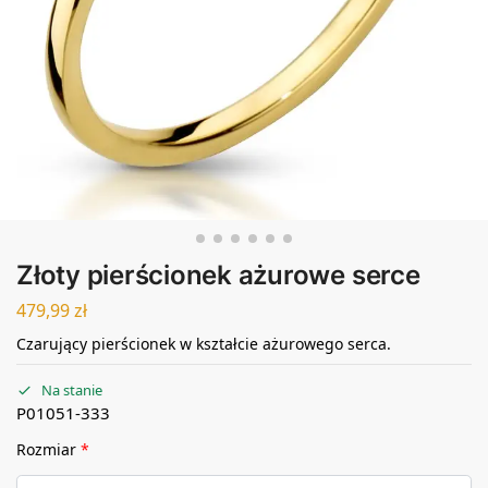
Złoty pierścionek ażurowe serce
479,99
zł
Czarujący pierścionek w kształcie ażurowego serca.
Na stanie
P01051-333
Rozmiar
*