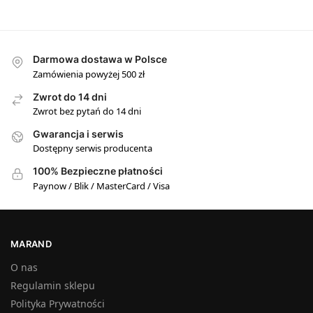
Darmowa dostawa w Polsce
Zamówienia powyżej 500 zł
Zwrot do 14 dni
Zwrot bez pytań do 14 dni
Gwarancja i serwis
Dostępny serwis producenta
100% Bezpieczne płatności
Paynow / Blik / MasterCard / Visa
MARAND
O nas
Regulamin sklepu
Polityka Prywatności